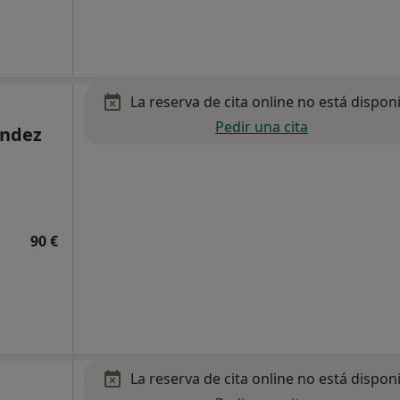
La reserva de cita online no está dispon
Pedir una cita
ández
90 €
La reserva de cita online no está dispon