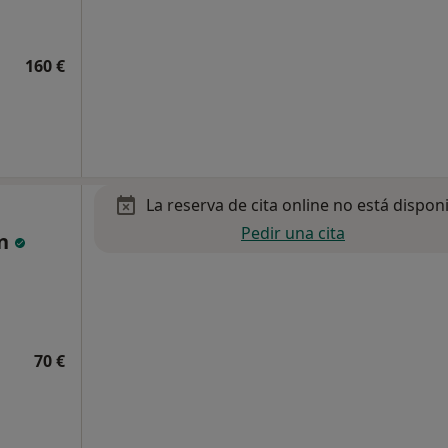
160 €
La reserva de cita online no está dispon
Pedir una cita
ón
70 €