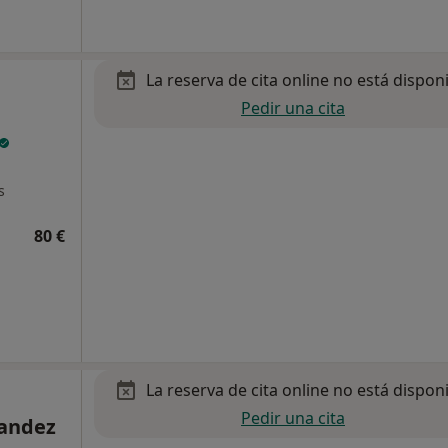
La reserva de cita online no está dispon
Pedir una cita
s
80 €
La reserva de cita online no está dispon
Pedir una cita
nandez