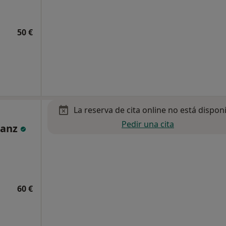
50 €
La reserva de cita online no está dispon
Pedir una cita
Sanz
60 €