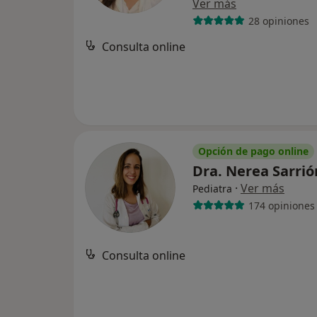
Ver más
28 opiniones
Consulta online
Opción de pago online
Dra. Nerea Sarri
·
Ver más
Pediatra
174 opiniones
Consulta online