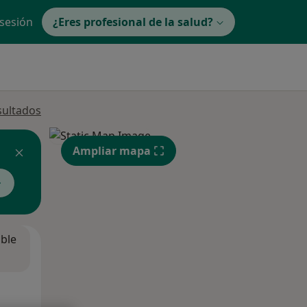
 sesión
¿Eres profesional de la salud?
sultados
Ampliar mapa
ible