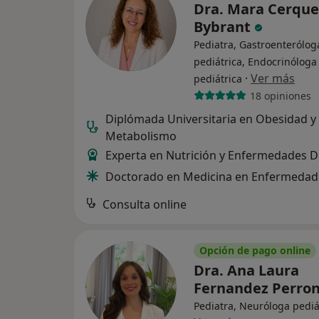
Dra. Mara Cerque
Bybrant
Pediatra, Gastroenterólog
pediátrica, Endocrinóloga
·
Ver más
pediátrica
18 opiniones
Diplómada Universitaria en Obesidad y
Metabolismo
Experta en Nutrición y Enfermedades D
Doctorado en Medicina en Enfermedad 
Consulta online
Opción de pago online
Dra. Ana Laura
Fernandez Perro
Pediatra, Neuróloga pediá