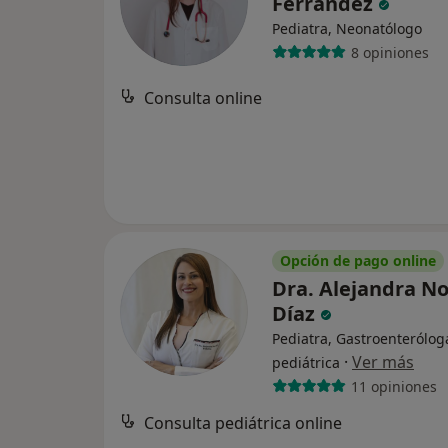
Ferrandez
Pediatra, Neonatólogo
8 opiniones
Consulta online
Opción de pago online
Dra. Alejandra N
Díaz
Pediatra, Gastroenterólog
·
Ver más
pediátrica
11 opiniones
Consulta pediátrica online