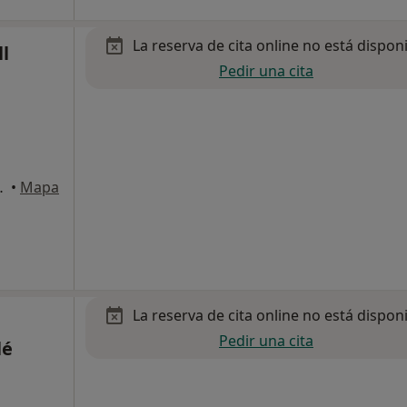
La reserva de cita online no está dispon
ll
Pedir una cita
nsulta 6, Barcelona
•
Mapa
La reserva de cita online no está dispon
Pedir una cita
lé