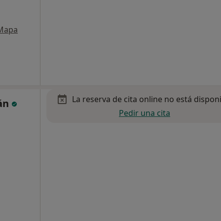
Mapa
La reserva de cita online no está dispon
lán
Pedir una cita