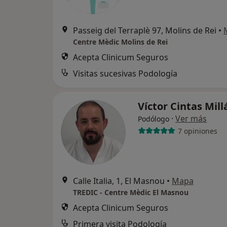
Passeig del Terraplè 97, Molins de Rei
•
Centre Mèdic Molins de Rei
Acepta Clinicum Seguros
Visitas sucesivas Podología
Víctor Cintas Mil
·
Ver más
Podólogo
7 opiniones
Calle Italia, 1, El Masnou
•
Mapa
TREDIC - Centre Mèdic El Masnou
Acepta Clinicum Seguros
Primera visita Podología