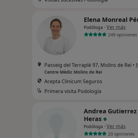
Elena Monreal Pé
·
Ver más
Podóloga
249 opiniones
Passeig del Terraplè 97, Molins de Rei
•
Centre Mèdic Molins de Rei
Acepta Clinicum Seguros
Primera visita Podología
Andrea Gutierrez 
Heras
·
Ver más
Podóloga
20 opiniones