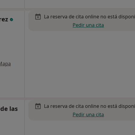
La reserva de cita online no está dispon
rez
Pedir una cita
Mapa
La reserva de cita online no está dispon
de las
Pedir una cita