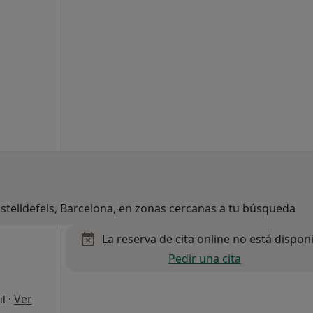
astelldefels, Barcelona, en zonas cercanas a tu búsqueda
La reserva de cita online no está dispon
Pedir una cita
·
Ver
il