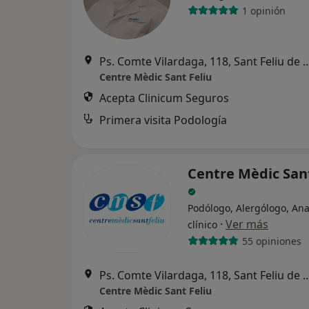
1 opinión
Ps. Comte Vilardaga, 118, Sant Fe
Centre Mèdic Sant Feliu
Acepta Clinicum Seguros
Primera visita Podología
Centre Mèdic Sant
Podólogo, Alergólogo, Ana
·
Ver más
clínico
55 opiniones
Ps. Comte Vilardaga, 118, Sant Fe
Centre Mèdic Sant Feliu