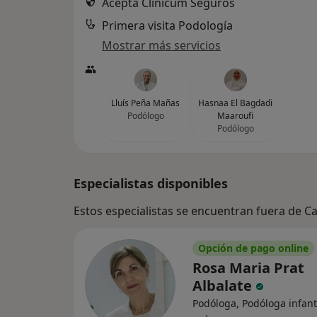
Acepta Clinicum Seguros
Primera visita Podología
Mostrar más servicios
Lluís Peña Mañas
Hasnaa El Bagdadi
Podólogo
Maaroufi
Podólogo
Especialistas disponibles
Estos especialistas se encuentran fuera de C
Opción de pago online
Rosa Maria Prat
Albalate
Podóloga, Podóloga infant