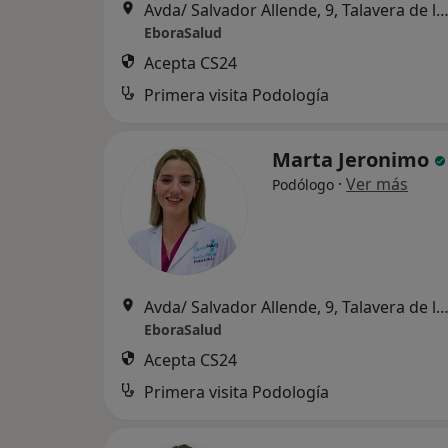
Avda/ Salvador Allende, 9, Talavera de la R
EboraSalud
Acepta CS24
Primera visita Podología
Marta Jeronimo
·
Ver más
Podólogo
Avda/ Salvador Allende, 9, Talavera de la R
EboraSalud
Acepta CS24
Primera visita Podología