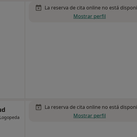
La reserva de cita online no está dispon
Mostrar perfil
La reserva de cita online no está dispon
ud
Mostrar perfil
, Logopeda