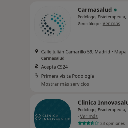
Carmasalud
Podólogo, Fisioterapeuta,
·
Ver más
Ginecólogo
Calle Julián Camarillo 59, Madrid
•
Mapa
Carmasalud
Acepta CS24
Primera visita Podología
Mostrar más servicios
Clinica Innovasal
Podólogo, Fisioterapeuta
·
Ver más
23 opiniones