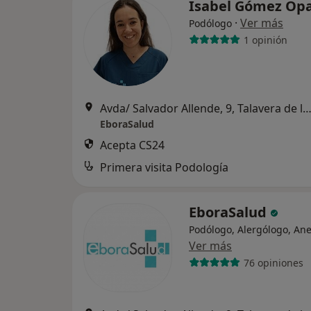
Isabel Gómez Op
·
Ver más
Podólogo
1 opinión
Avda/ Salvador Allende, 9, Talavera de la R
EboraSalud
Acepta CS24
Primera visita Podología
EboraSalud
Podólogo, Alergólogo, Ane
Ver más
76 opiniones