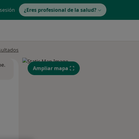
 sesión
¿Eres profesional de la salud?
sultados
ne.
Ampliar mapa