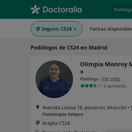
especiali
Seguro:
CS24
Fechas disponible
Podólogos de CS24 en Madrid
Olimpia Monroy 
·
Ver más
Podóloga
3 opiniones
Avenida Lisboa 16, posterior, Alcorcón
•
Fisioterapia Velayos
Acepta CS24