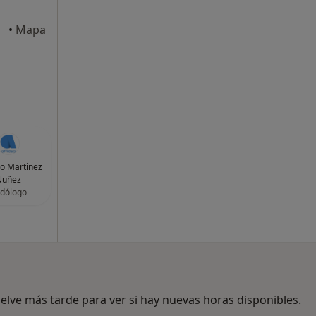
iejo
•
Mapa
o Martinez
Nuñez
dólogo
lve más tarde para ver si hay nuevas horas disponibles.