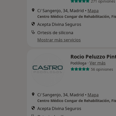
271 opiniones
C/ Sangenjo, 34, Madrid
•
Mapa
Acepta Divina Seguros
Ortesis de silicona
Mostrar más servicios
Rocio Peluzzo Pi
·
Ver más
Podóloga
56 opiniones
C/ Sangenjo, 34, Madrid
•
Mapa
Acepta Divina Seguros