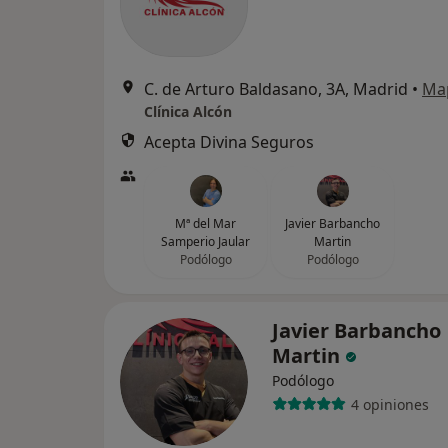
C. de Arturo Baldasano, 3A, Madrid
•
Ma
Clínica Alcón
Acepta Divina Seguros
Mª del Mar
Javier Barbancho
Samperio Jaular
Martin
Podólogo
Podólogo
Javier Barbancho
Martin
Podólogo
4 opiniones