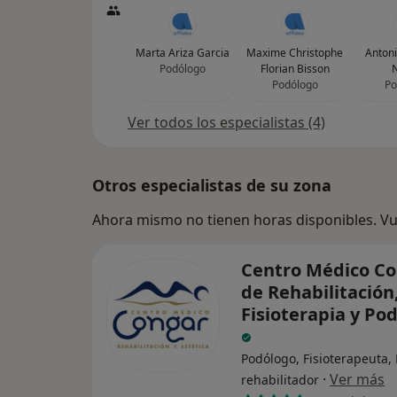
Marta Ariza Garcia
Maxime Christophe
Antoni
Podólogo
Florian Bisson
Podólogo
Po
Ver todos los especialistas (4)
Otros especialistas de su zona
Ahora mismo no tienen horas disponibles. Vue
Centro Médico C
de Rehabilitación
Fisioterapia y Po
Podólogo, Fisioterapeuta,
·
Ver más
rehabilitador