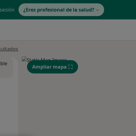
 sesión
¿Eres profesional de la salud?
sultados
ible
Ampliar mapa