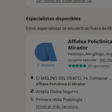
Ver todos los especialistas (4)
Especialistas disponibles
Estos especialistas se encuentran fuera de 
Affidea Policlínica
Mirador
Podólogo, Alergólogo, Ang
·
Ver m
cirujano vascular
93 opiniones
C/ MOLINO DEL VIENTO, 14, Colmenar V
Affidea Policlínica El Mirador
Acepta Divina Seguros
Primera visita Podología
Mostrar más servicios