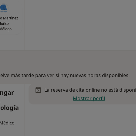
o Martinez
Nuñez
dólogo
lve más tarde para ver si hay nuevas horas disponibles.
La reserva de cita online no está dispon
ongar
Mostrar perfil
,
dología
 Médico