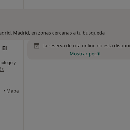
Madrid, Madrid, en zonas cercanas a tu búsqueda
La reserva de cita online no está dispon
 El
Mostrar perfil
iólogo y
ás
iejo
•
Mapa