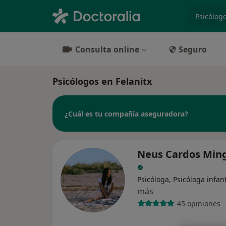
especiali
Consulta online
Seguro
Psicólogos en Felanitx
¿Cuál es tu compañía aseguradora?
Neus Cardos Ming
Psicóloga, Psicóloga infant
más
45 opiniones