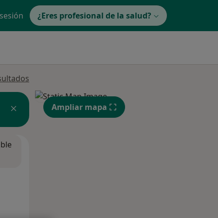
 sesión
¿Eres profesional de la salud?
sultados
Ampliar mapa
ible