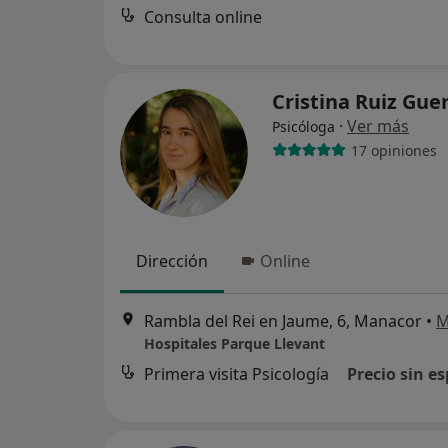
Consulta online
Cristina Ruiz Gue
·
Ver más
Psicóloga
17 opiniones
Dirección
Online
Rambla del Rei en Jaume, 6, Manacor
•
M
Hospitales Parque Llevant
Primera visita Psicología
Precio sin es