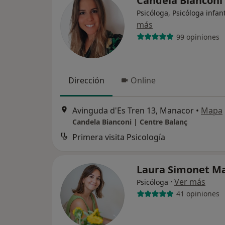
Candela Bianconi
Psicóloga, Psicóloga infant
más
99 opiniones
Dirección
Online
Avinguda d'Es Tren 13, Manacor
•
Mapa
Candela Bianconi | Centre Balanç
Primera visita Psicología
Laura Simonet M
·
Ver más
Psicóloga
41 opiniones