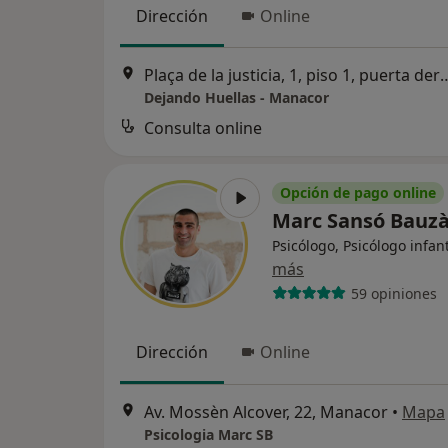
Dirección
Online
Plaça de la justicia, 1, piso 1, puerta 
Dejando Huellas - Manacor
Consulta online
Opción de pago online
Marc Sansó Bauz
Psicólogo, Psicólogo infant
más
59 opiniones
Dirección
Online
Av. Mossèn Alcover, 22, Manacor
•
Mapa
Psicologia Marc SB