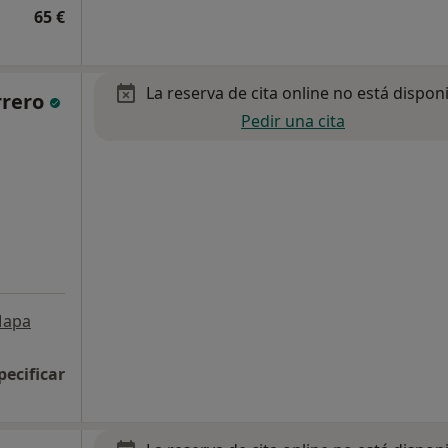
65 €
La reserva de cita online no está dispon
rrero
Pedir una cita
apa
pecificar