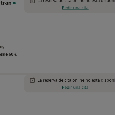
La reserva de cita online no está dispon
eltran
Pedir una cita
ing
esde 60 €
La reserva de cita online no está dispon
Pedir una cita