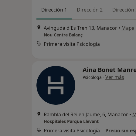
Dirección 1
Dirección 2
Dirección 
Avinguda d'Es Tren 13, Manacor
•
Mapa
Nou Centre Balanç
Primera visita Psicología
Aina Bonet Manr
·
Ver más
Psicóloga
Rambla del Rei en Jaume, 6, Manacor
•
M
Hospitales Parque Llevant
Primera visita Psicología
Precio sin es