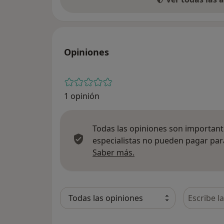
Opiniones
1 opinión
Todas las opiniones son importante
especialistas no pueden pagar para
Más información sobre
Saber más.
Busca en 