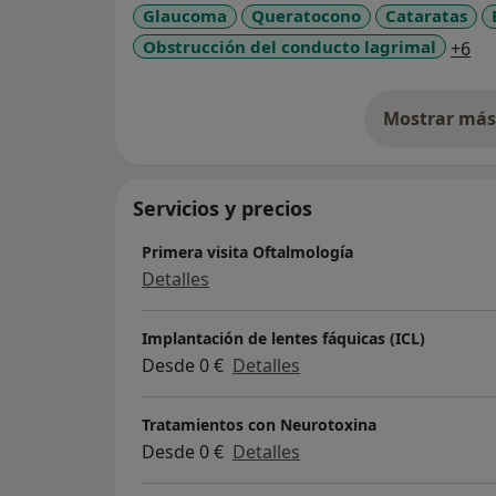
Glaucoma
Queratocono
Cataratas
a1
Obstrucción del conducto lagrimal
+6
Mostrar más 
so
Servicios y precios
Primera visita Oftalmología
Detalles
Implantación de lentes fáquicas (ICL)
Desde 0 €
Detalles
Tratamientos con Neurotoxina
Desde 0 €
Detalles