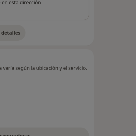
e en esta dirección
detalles
bre la dirección
varía según la ubicación y el servicio.
 aseguradoras