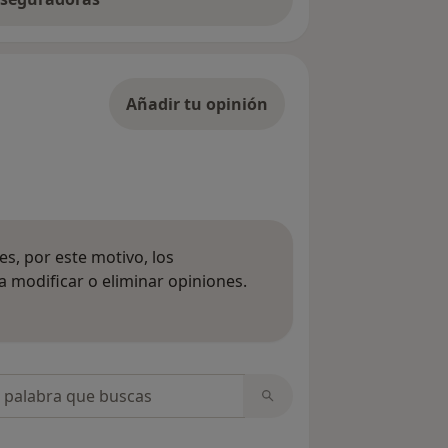
Añadir tu opinión
s, por este motivo, los
 modificar o eliminar opiniones.
 opiniones
opiniones