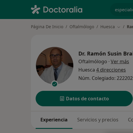
especiali
Página De Inicio
Oftalmólogo
Huesca
Ra
Cambiar
Dr.
Ramón Susin Bra
s
Oftalmólogo
·
Ver más
Huesca
4 direcciones
Núm. Colegiado: 22220
Datos de contacto
Experiencia
Servicios y precios
Co