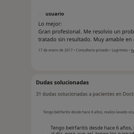
usuario
U
Lo mejor:
Gran profesional. Me resolvio un pr
tratado sin resultado. Muy amable en e
e
17 de enero de 2017
•
Consultorio privado
•
Lagrimeo
•
R
Dudas solucionadas
31 dudas solucionadas a pacientes en Doct
Tengo belrfaritis desde hace 6 años, realizo lavado ocu
Tengo belrfaritis desde hace 6 años, 
al día, pero aun así, tengo los parp