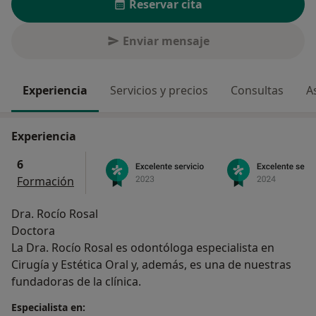
Reservar cita
Enviar mensaje
Experiencia
Servicios y precios
Consultas
A
Experiencia
6
Formación
Dra. Rocío Rosal
Doctora
La Dra. Rocío Rosal es odontóloga especialista en
Cirugía y Estética Oral y, además, es una de nuestras
fundadoras de la clínica.
Especialista en: