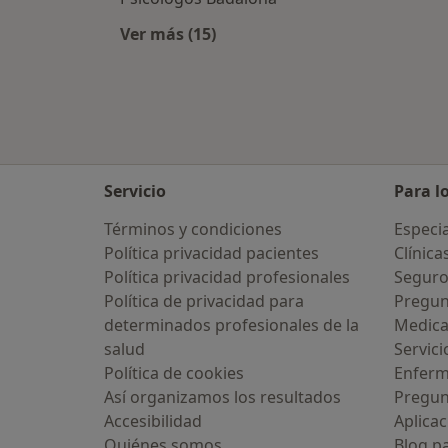
Ver más (15)
Más en esta categoría: Ciudades ce
Servicio
Para l
Términos y condiciones
Especia
Política privacidad pacientes
Clínica
Política privacidad profesionales
Seguro
Política de privacidad para
Pregun
determinados profesionales de la
Medic
salud
Servici
Política de cookies
Enfer
Así organizamos los resultados
Pregun
Accesibilidad
Aplicac
Quiénes somos
Blog p