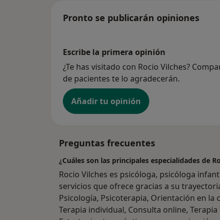
Pronto se publicarán opiniones
Escribe la primera opinión
¿Te has visitado con Rocio Vilches? Compa
de pacientes te lo agradecerán.
Añadir tu opinión
Preguntas frecuentes
¿Cuáles son las principales especialidades de Ro
Rocio Vilches es psicóloga, psicóloga infan
servicios que ofrece gracias a su trayectori
Psicología, Psicoterapia, Orientación en la c
Terapia individual, Consulta online, Terapia