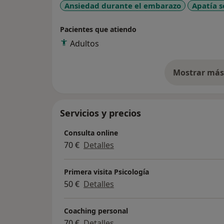
Ansiedad durante el embarazo
Apatía s
Pacientes que atiendo
Adultos
Mostrar más 
so
Servicios y precios
Consulta online
70 €
Detalles
Primera visita Psicología
50 €
Detalles
Coaching personal
70 €
Detalles