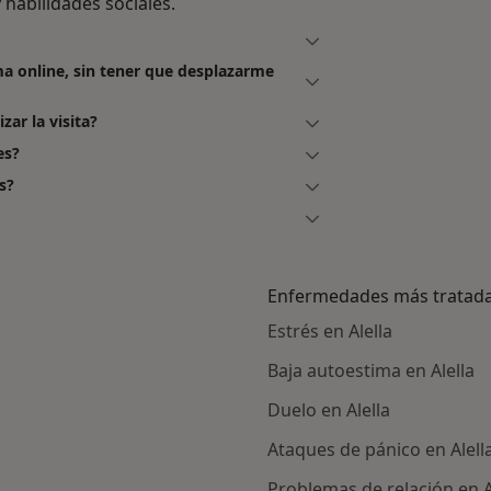
habilidades sociales.
ma online, sin tener que desplazarme
zar la visita?
es?
s?
Enfermedades más tratad
Estrés en Alella
Baja autoestima en Alella
Duelo en Alella
Ataques de pánico en Alell
Problemas de relación en A