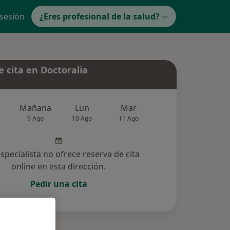
 sesión
¿Eres profesional de la salud?
 cita en Doctoralia
Mañana
Lun
Mar
Mié
Jue
9 Ago
10 Ago
11 Ago
12 Ago
13 Ag
especialista no ofrece reserva de cita
online en esta dirección.
Pedir una cita