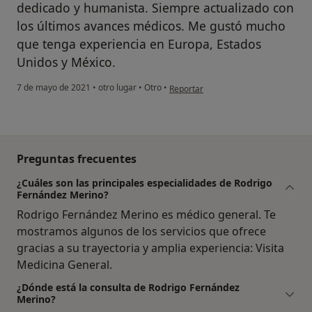
dedicado y humanista. Siempre actualizado con
los últimos avances médicos. Me gustó mucho
que tenga experiencia en Europa, Estados
Unidos y México.
en opinión del usuario Homero Garc
7 de mayo de 2021
•
otro lugar
•
Otro
•
Reportar
Preguntas frecuentes
¿Cuáles son las principales especialidades de Rodrigo
Fernández Merino?
Rodrigo Fernández Merino es médico general. Te
mostramos algunos de los servicios que ofrece
gracias a su trayectoria y amplia experiencia: Visita
Medicina General.
¿Dónde está la consulta de Rodrigo Fernández
Merino?