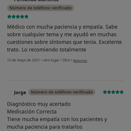
Número de teléfono verificado
Médico con mucha paciencia y empatía. Sabe
sobre cualquier tema y me ayudó en muchas
cuestiones sobre síntomas que tenía. Excelente
trato. Lo recomiendo totalmente
en opinión del usuario Fernando Ma
10 de mayo de 2021
•
otro lugar
•
Otro
•
Reportar
Jorge
Número de teléfono verificado
J
Diagnóstico muy acertado
Medicación Correcta
Tiene mucha empatía con los pacientes y
mucha paciencia para tratarlos