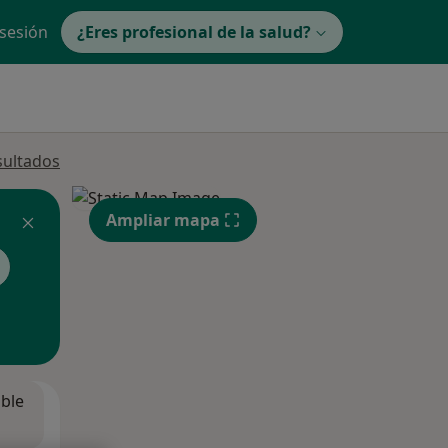
 sesión
¿Eres profesional de la salud?
sultados
Ampliar mapa
ible