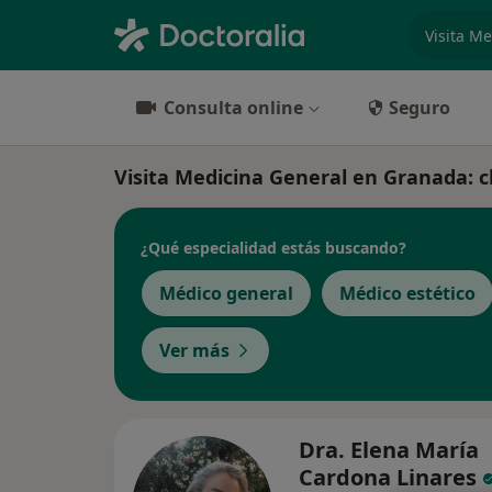
especiali
Consulta online
Seguro
Visita Medicina General en Granada: cl
¿Qué especialidad estás buscando?
Médico general
Médico estético
Ver más
Dra. Elena María
Cardona Linares