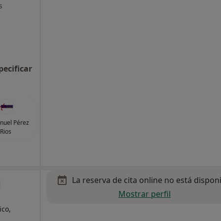
s
pecificar
nuel Pérez
Rios
La reserva de cita online no está dispon
d
Mostrar perfil
ico,