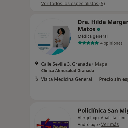
Ver todos los especialistas (5)
Dra. Hilda Marga
Matos
Médica general
4 opiniones
Calle Sevilla 3, Granada
•
Mapa
Clínica Almusalud Granada
Visita Medicina General
Precio sin es
Policlínica San M
Alergólogo, Analista clínic
·
Ver más
Andrólogo