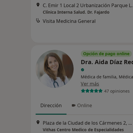
C. Emir 1 Local 2 Urbani
Clínica Interna Salud. Dr. Fajardo
Visita Medicina General
Opción de pago online
Dra. Aida Díaz R
Médica de familia, Médic
Ver más
47 opiniones
Dirección
Online
Plaza de la Ciudad de los Cármenes 2, Granada
Vithas Centro Medico de Especialidades