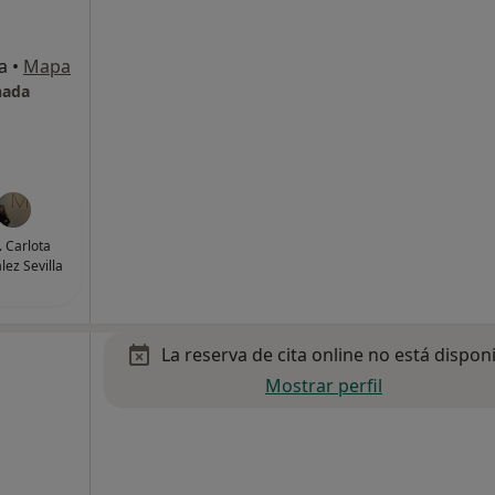
a
•
Mapa
nada
. Carlota
lez Sevilla
La reserva de cita online no está dispon
Mostrar perfil