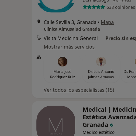
638 opiniones
Calle Sevilla 3, Granada
•
Mapa
Clínica Almusalud Granada
Visita Medicina General
Precio sin es
Mostrar más servicios
Maria José
Dr. Luis Antonio
Dr. Fra
Rodríguez Ruíz
Jaimez Amayas
More
Ver todos los especialistas (15)
Medical | Medici
Estética Avanzada
Granada
Médico estético