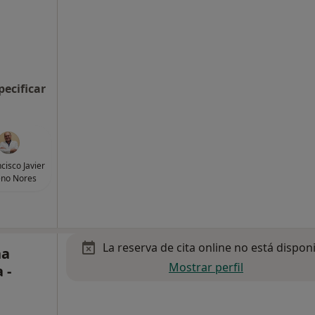
pecificar
ncisco Javier
no Nores
La reserva de cita online no está dispon
na
Mostrar perfil
 -