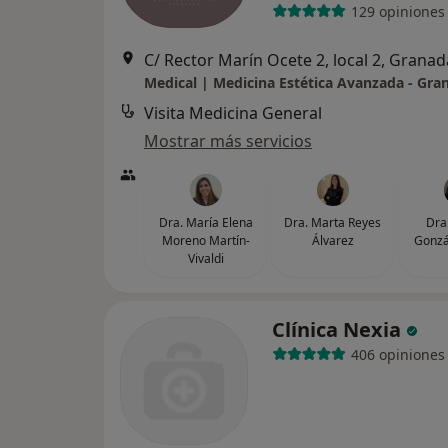
129 opiniones
C/ Rector Marín Ocete 2, local 2, Granad
Medical | Medicina Estética Avanzada - Gra
Visita Medicina General
Mostrar más servicios
Dra. María Elena
Dra. Marta Reyes
Dra
Moreno Martín-
Álvarez
Gonzá
Vivaldi
Clínica Nexia
406 opiniones