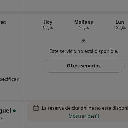
ret
Hoy
Mañana
Lun
8 ago.
9 ago.
10 ago.
Este servicio no está disponible.
Otros servicios
pecificar
La reserva de cita online no está dispon
iguel
Mostrar perfil
o,