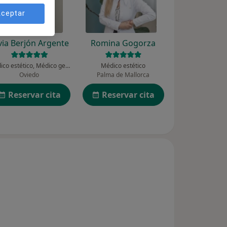
ceptar
lvia Berjón Argente
Romina Gogorza
Médico estético, Médico general, Urgenciólogo
Médico estético
Oviedo
Palma de Mallorca
Reservar cita
Reservar cita