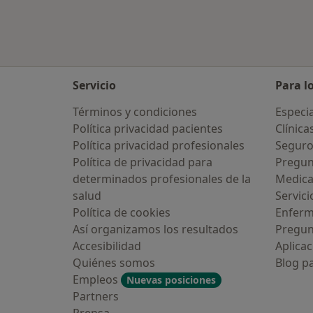
Servicio
Para l
Términos y condiciones
Especia
Política privacidad pacientes
Clínica
Política privacidad profesionales
Seguro
Política de privacidad para
Pregun
determinados profesionales de la
Medic
salud
Servici
Política de cookies
Enfer
Así organizamos los resultados
Pregun
Accesibilidad
Aplicac
Quiénes somos
Blog p
Empleos
Nuevas posiciones
Partners