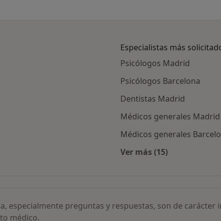
Especialistas más solicitad
Psicólogos Madrid
Psicólogos Barcelona
Dentistas Madrid
Médicos generales Madrid
Médicos generales Barcel
Ver más (15)
de acné a láser por ciudad
Más en esta categor
ia, especialmente preguntas y respuestas, son de carácter 
to médico.