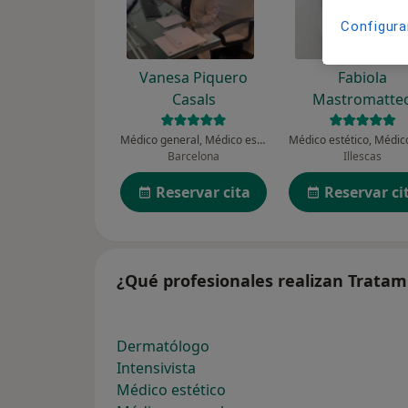
Configura
Vanesa Piquero
Fabiola
Casals
Mastromatte
Médico general, Médico estético
Barcelona
Illescas
Reservar cita
Reservar ci
¿Qué profesionales realizan Tratam
Dermatólogo
Intensivista
Médico estético