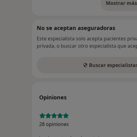
Mostrar más 
so
No se aceptan aseguradoras
Este especialista solo acepta pacientes pri
privada, o buscar otro especialista que ac
Buscar especialist
Opiniones
28 opiniones