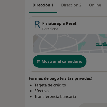
Dirección 1
Dirección 2
Online
Fisioterapia Reset
Barcelona
Ampli
se
Disponibilidad
Mostrar el calendario
Formas de pago (visitas privadas)
Tarjeta de crédito
Efectivo
Transferencia bancaria