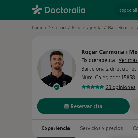
especiali
Página De Inicio
Fisioterapeuta
Barcelona
Cam
Roger Carmona i Mo
Fisioterapeuta
·
Ver más
Barcelona
2 direcciones
Núm. Colegiado: 15858
28 opiniones
Reservar cita
Experiencia
Servicios y precios
Co