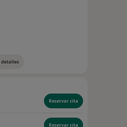
detalles
bre la experiencia
Reservar cita
Reservar cita