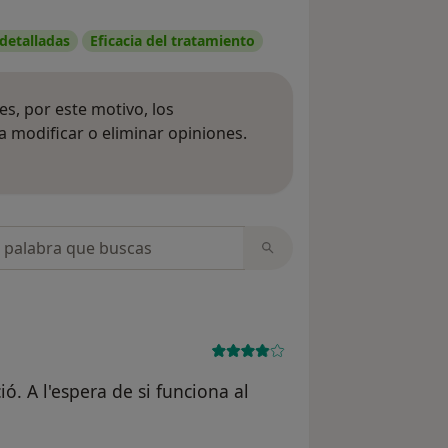
 detalladas
Eficacia del tratamiento
s, por este motivo, los
 modificar o eliminar opiniones.
 opiniones
opiniones
ió. A l'espera de si funciona al