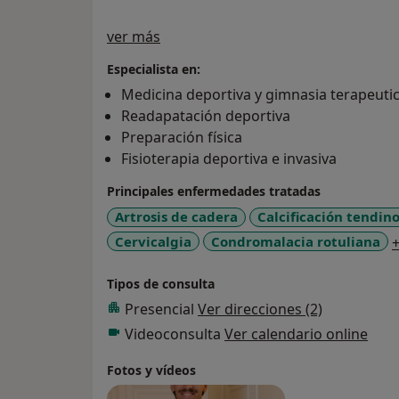
Sobre mí
ver más
Especialista en:
Medicina deportiva y gimnasia terapeuti
Readapatación deportiva
Preparación física
Fisioterapia deportiva e invasiva
Principales enfermedades tratadas
Artrosis de cadera
Calcificación tendin
Cervicalgia
Condromalacia rotuliana
Tipos de consulta
Presencial
Ver direcciones (2)
Videoconsulta
Ver calendario online
Fotos y vídeos