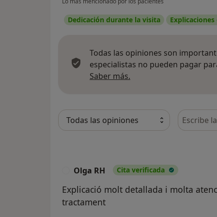
Lo más mencionado por los pacientes
Dedicación durante la visita
Explicaciones
Todas las opiniones son importante
especialistas no pueden pagar para
Más información sobre
Saber más.
Busca en 
Olga RH
Cita verificada
O
Explicació molt detallada i molta atenc
tractament