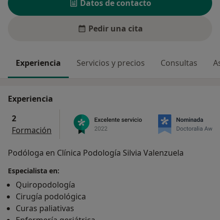
Datos de contacto
Pedir una cita
Experiencia
Servicios y precios
Consultas
A
Experiencia
2
Formación
Podóloga en Clínica Podología Silvia Valenzuela
Especialista en:
Quiropodología
Cirugía podológica
Curas paliativas