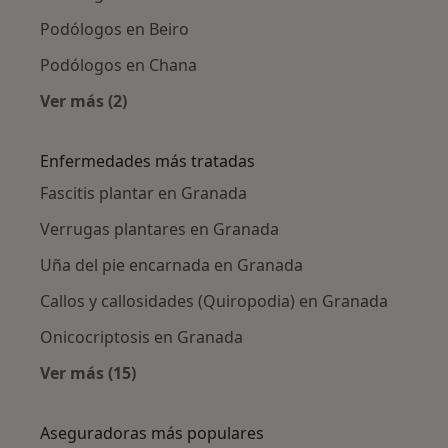
Podólogos en Beiro
Podólogos en Chana
Ver más (2)
Más en esta categoría: Podólogos cercanos
Enfermedades más tratadas
Fascitis plantar en Granada
Verrugas plantares en Granada
Uña del pie encarnada en Granada
Callos y callosidades (Quiropodia) en Granada
Onicocriptosis en Granada
Ver más (15)
Más en esta categoría: Enfermedades más tr
Aseguradoras más populares