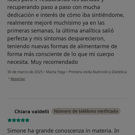
recuperando paso a paso con mucha
dedicación e interés de cómo iba sintiéndome,
realmente mejoré muchísimo ya en las
primeras semanas, la última analítica salió
perfecta y mis síntomas desparecieron,
teniendo nuevas formas de alimentarme de
forma más consciente de lo que mi cuerpo
necesita. Muy recomendado
30 de marzo de 2025
•
Marta Yoga
•
Primera visita Nutrición y Dietética
en opinión del usuario Msc
•
Reportar
Chiara valdelli
Número de teléfono verificado
C
Simone ha grande conoscenza in materia. In