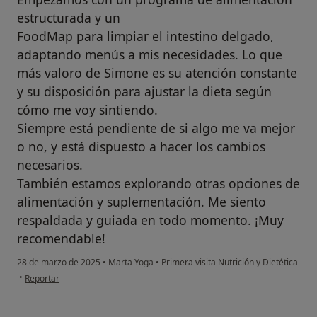
estructurada y un
FoodMap para limpiar el intestino delgado,
adaptando menús a mis necesidades. Lo que
más valoro de Simone es su atención constante
y su disposición para ajustar la dieta según
cómo me voy sintiendo.
Siempre está pendiente de si algo me va mejor
o no, y está dispuesto a hacer los cambios
necesarios.
También estamos explorando otras opciones de
alimentación y suplementación. Me siento
respaldada y guiada en todo momento. ¡Muy
recomendable!
28 de marzo de 2025
•
Marta Yoga
•
Primera visita Nutrición y Dietética
en opinión del usuario Marta Almagro
•
Reportar