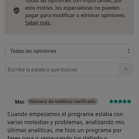
Todas las opiniones son importantes, por
este motivo, los especialistas no pueden
pagar para modificar o eliminar opiniones.
Más información sobre opiniones
Saber más.
Busca en opiniones
Msc
Número de teléfono verificado
M
Cuando empezamos el programa estaba con
varias molestias y problemas, analizando mis
últimas analíticas, me hizo un programa por
fases para ir restaurando los dañado y