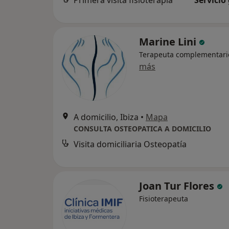
Primera visita fisioterapia
Servicio
Marine Lini
Terapeuta complementari
más
A domicilio, Ibiza
•
Mapa
CONSULTA OSTEOPATICA A DOMICILIO
Visita domiciliaria Osteopatía
Joan Tur Flores
Fisioterapeuta