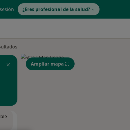
 sesión
¿Eres profesional de la salud?
sultados
Ampliar mapa
ible