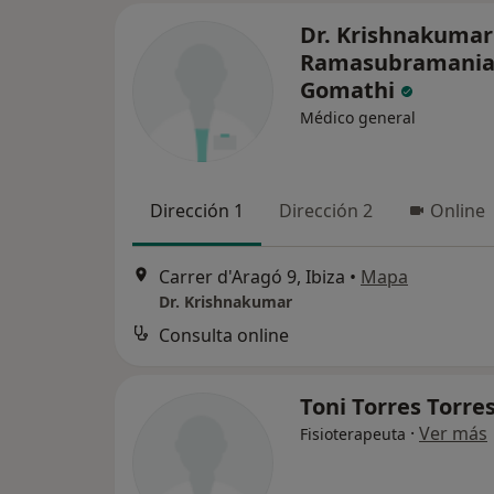
Dr. Krishnakumar
Ramasubramani
Gomathi
Médico general
Dirección 1
Dirección 2
Online
Carrer d'Aragó 9, Ibiza
•
Mapa
Dr. Krishnakumar
Consulta online
Toni Torres Torre
·
Ver más
Fisioterapeuta