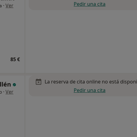
Pedir una cita
·
Ver
a
85 €
La reserva de cita online no está dispon
llén
Pedir una cita
·
Ver
o