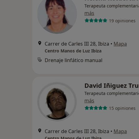
Terapeuta complementari
más
19 opiniones
Carrer de Carles III 28, Ibiza
•
Mapa
Centro Manos de Luz Ibiza
Drenaje linfático manual
David Iñiguez Tru
Terapeuta complementari
más
15 opiniones
Carrer de Carles III 28, Ibiza
•
Mapa
Centro Manos de Luz Ibiza