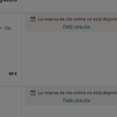
 gratuito
La reserva de cita online no está dispon
Pedir una cita
·
Ver
o
60 €
La reserva de cita online no está dispon
Pedir una cita