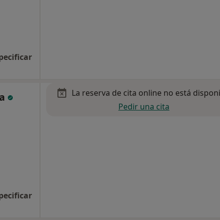
pecificar
La reserva de cita online no está dispon
ia
Pedir una cita
pecificar