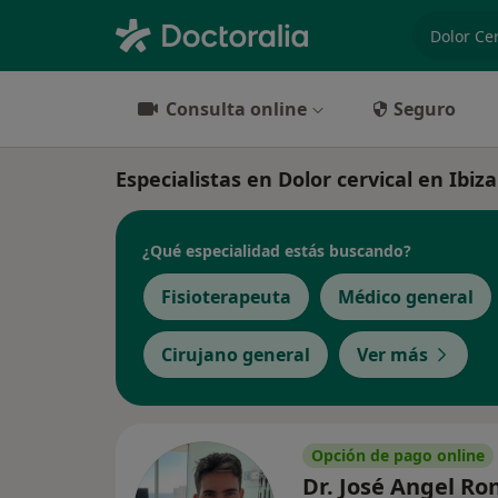
especiali
Consulta online
Seguro
Especialistas en Dolor cervical en Ibiza
¿Qué especialidad estás buscando?
Fisioterapeuta
Médico general
Cirujano general
Ver más
Opción de pago online
Dr. José Angel R