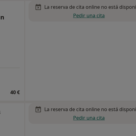
La reserva de cita online no está dispon
Pedir una cita
an
40 €
La reserva de cita online no está dispon
s
Pedir una cita