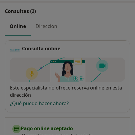
Consultas (2)
Online
Dirección
Consulta online
Disponibilidad
Este especialista no ofrece reserva online en esta
dirección
¿Qué puedo hacer ahora?
Pago online aceptado