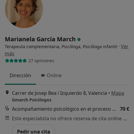
Marianela García March
·
Ver
Terapeuta complementaria, Psicóloga, Psicóloga infantil
más
27 opiniones
Dirección
Online
Carrer de Josep Bea i Izquierdo 8, Valencia
•
Mapa
Gmarch Psicólogos
Acompañamiento psicológico en el proceso personal
70 €
Este especialista no ofrece reserva de cita online en esta dirección.
Pedir una cita