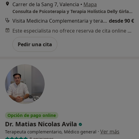
Carrer de la Sang 7, Valencia
•
Mapa
Consulta de Psicoterapia y Terapia Holística Delly Girlado.
Visita Medicina Complementaria y terapias alternativas
desde 90 €
Este especialista no ofrece reserva de cita online en esta dirección.
Pedir una cita
Opción de pago online
Dr. Matias Nicolas Avila
·
Ver más
Terapeuta complementario, Médico general
8 opiniones