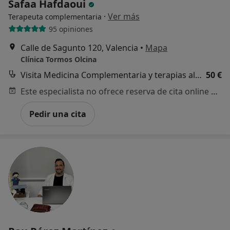
Safaa Hafdaoui
·
Ver más
Terapeuta complementaria
95 opiniones
Calle de Sagunto 120, Valencia
•
Mapa
Clínica Tormos Olcina
Visita Medicina Complementaria y terapias alternativas
50 €
Este especialista no ofrece reserva de cita online en esta dirección.
Pedir una cita