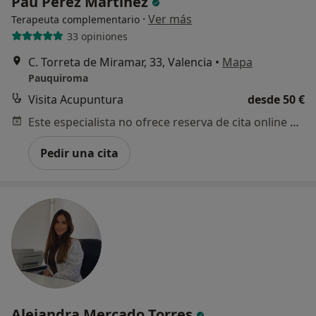
Pau Pérez Martínez
·
Ver más
Terapeuta complementario
33 opiniones
C. Torreta de Miramar, 33, Valencia
•
Mapa
Pauquiroma
Visita Acupuntura
desde 50 €
Este especialista no ofrece reserva de cita online en esta dirección.
Pedir una cita
Alejandra Mercado Torres