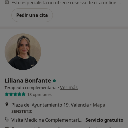
Este especialista no ofrece reserva de cita online en esta dirección.
Pedir una cita
Liliana Bonfante
·
Ver más
Terapeuta complementaria
18 opiniones
Plaza del Ayuntamiento 19, Valencia
•
Mapa
SENSTETIC
Visita Medicina Complementaria y terapias alternativas
Servicio gratuito