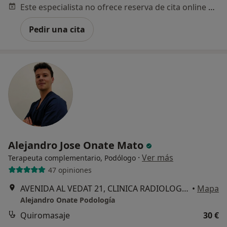
Este especialista no ofrece reserva de cita online en esta dirección.
Pedir una cita
Alejandro Jose Onate Mato
·
Ver más
Terapeuta complementario, Podólogo
47 opiniones
AVENIDA AL VEDAT 21, CLINICA RADIOLOGICA, PLANTA BAJA, MONTECARLO, Torrent
•
Mapa
Alejandro Onate Podología
Quiromasaje
30 €