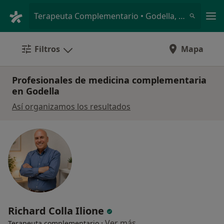
Men
Terapeuta Complementario • Godella, Valencia
Filtros
Mapa
Profesionales de medicina complementaria
en Godella
Así organizamos los resultados
Richard Colla Ilione
·
Ver más
Terapeuta complementario