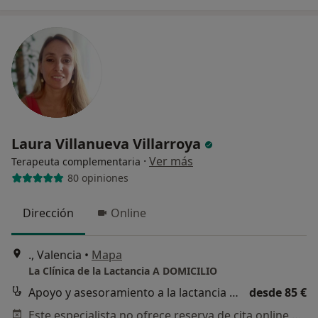
Laura Villanueva Villarroya
·
Ver más
Terapeuta complementaria
80 opiniones
Dirección
Online
., Valencia
•
Mapa
La Clínica de la Lactancia A DOMICILIO
Apoyo y asesoramiento a la lactancia materna
desde 85 €
Este especialista no ofrece reserva de cita online en esta dirección.