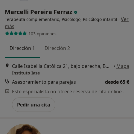
Marcelli Pereira Ferraz
·
Ver
Terapeuta complementario, Psicólogo, Psicólogo infantil
más
103 opiniones
Dirección 1
Dirección 2
Calle Isabel la Catòlica 21, bajo derecha, Burjassot
•
Mapa
Instituto Iase
Asesoramiento para parejas
desde 65 €
Este especialista no ofrece reserva de cita online en esta dirección.
Pedir una cita