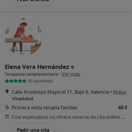
Elena Vera Hernández
·
Ver más
Terapeuta complementaria
65 opiniones
Calle Arzobispo Mayoral 11, Bajo 6, Valencia
•
Mapa
VitaeSalud
Primera visita terapia familiar
40 €
Este especialista no ofrece reserva de cita online en esta dirección.
Pedir una cita