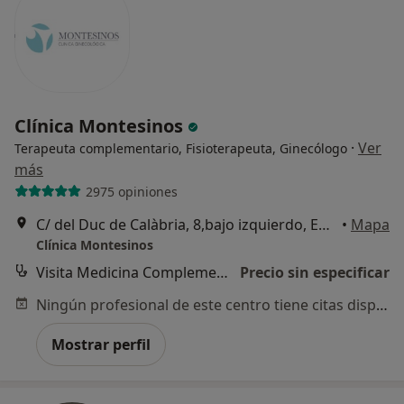
Clínica Montesinos
·
Ver
Terapeuta complementario, Fisioterapeuta, Ginecólogo
más
2975 opiniones
C/ del Duc de Calàbria, 8,bajo izquierdo, Ensanche, 46005 Valencia, Valencia
•
Mapa
Clínica Montesinos
Visita Medicina Complementaria y terapias alternativas
Precio sin especificar
Ningún profesional de este centro tiene citas disponibles
Mostrar perfil