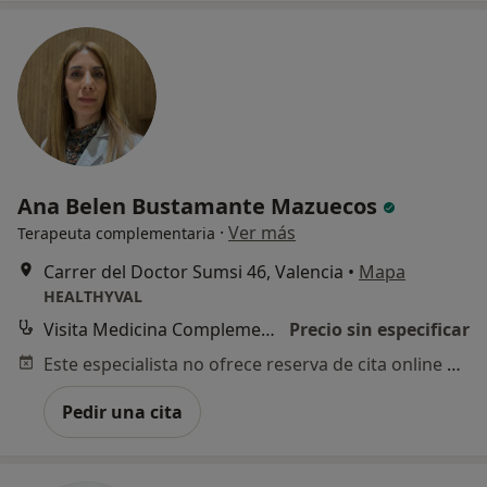
Ana Belen Bustamante Mazuecos
·
Ver más
Terapeuta complementaria
Carrer del Doctor Sumsi 46, Valencia
•
Mapa
HEALTHYVAL
Visita Medicina Complementaria y terapias alternativas
Precio sin especificar
Este especialista no ofrece reserva de cita online en esta dirección.
Pedir una cita