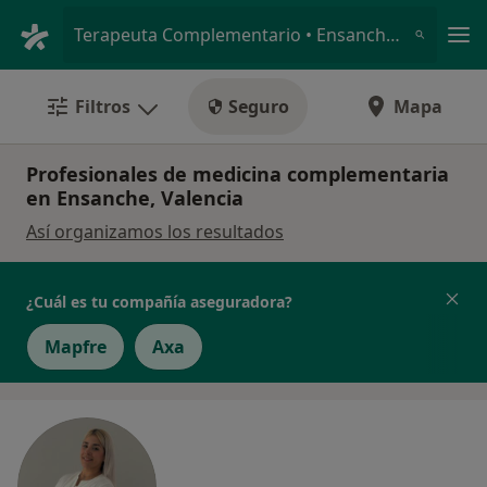
Men
Terapeuta Complementario • Ensanche, Valencia, Valencia
Filtros
Seguro
Mapa
Profesionales de medicina complementaria
en Ensanche, Valencia
Así organizamos los resultados
¿Cuál es tu compañía aseguradora?
Mapfre
Axa