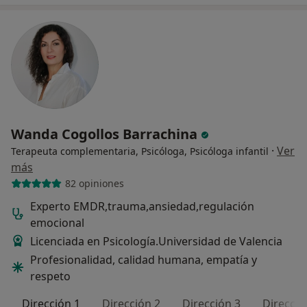
Wanda Cogollos Barrachina
·
Ver
Terapeuta complementaria, Psicóloga, Psicóloga infantil
más
82 opiniones
Experto EMDR,trauma,ansiedad,regulación
emocional
Licenciada en Psicología.Universidad de Valencia
Profesionalidad, calidad humana, empatía y
respeto
Dirección 1
Dirección 2
Dirección 3
Direcció