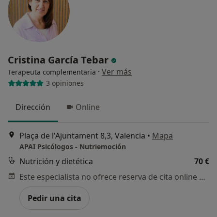
Cristina García Tebar
·
Ver más
Terapeuta complementaria
3 opiniones
Dirección
Online
Plaça de l'Ajuntament 8,3, Valencia
•
Mapa
APAI Psicólogos - Nutriemoción
Nutrición y dietética
70 €
Este especialista no ofrece reserva de cita online en esta dirección.
Pedir una cita