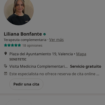
Liliana Bonfante
·
Ver más
Terapeuta complementaria
18 opiniones
Plaza del Ayuntamiento 19, Valencia
•
Mapa
SENSTETIC
Visita Medicina Complementaria y terapias alternativas
Servicio gratuito
Este especialista no ofrece reserva de cita online en esta dirección.
Pedir una cita