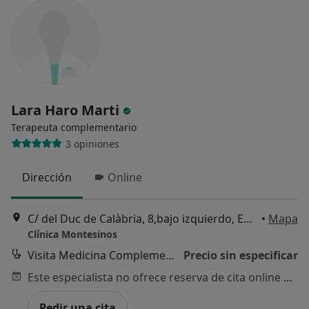
Lara Haro Marti
Terapeuta complementario
3 opiniones
Dirección
Online
C/ del Duc de Calàbria, 8,bajo izquierdo, Ensanche, 46005 Valencia, Valencia
•
Mapa
Clínica Montesinos
Visita Medicina Complementaria y terapias alternativas
Precio sin especificar
Este especialista no ofrece reserva de cita online en esta dirección.
Pedir una cita