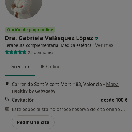
Opción de pago online
Dra. Gabriela Velásquez López
·
Ver más
Terapeuta complementaria, Médica estética
25 opiniones
Dirección
Online
Carrer de Sant Vicent Màrtir 83, Valencia
•
Mapa
Healthy by Gabygaby
Cavitación
desde 100 €
Este especialista no ofrece reserva de cita online en esta dirección.
Pedir una cita