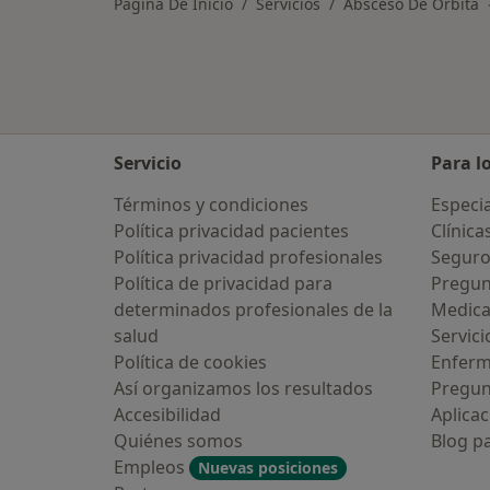
Página De Inicio
Servicios
Absceso De Órbita
Servicio
Para l
Términos y condiciones
Especia
Política privacidad pacientes
Clínica
Política privacidad profesionales
Seguro
Política de privacidad para
Pregun
determinados profesionales de la
Medic
salud
Servici
Política de cookies
Enfer
Así organizamos los resultados
Pregun
Accesibilidad
Aplicac
Quiénes somos
Blog p
Empleos
Nuevas posiciones