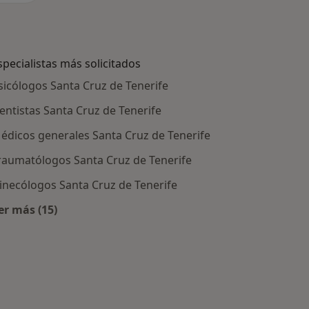
specialistas más solicitados
sicólogos Santa Cruz de Tenerife
entistas Santa Cruz de Tenerife
édicos generales Santa Cruz de Tenerife
raumatólogos Santa Cruz de Tenerife
inecólogos Santa Cruz de Tenerife
er más (15)
Más en esta categoría: Especialistas más solicitados
anta Cruz de Tenerife