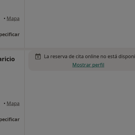
•
Mapa
pecificar
La reserva de cita online no está dispon
aricio
Mostrar perfil
nerife
•
Mapa
pecificar