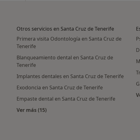
Otros servicios en Santa Cruz de Tenerife
E
Primera visita Odontología en Santa Cruz de
P
Tenerife
D
Blanqueamiento dental en Santa Cruz de
M
Tenerife
T
Implantes dentales en Santa Cruz de Tenerife
G
Exodoncia en Santa Cruz de Tenerife
V
Empaste dental en Santa Cruz de Tenerife
Ver más (15)
Más en esta categoría: Otros servicios en S
s en Santa Cruz de Tenerife