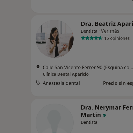
Dra. Beatriz Apar
·
Ver más
Dentista
15 opiniones
Calle San Vicente Ferrer 90 (Esquina con Méndez Núñez), Santa Cruz de Te
Clínica Dental Aparicio
Anestesia dental
Precio sin es
Dra. Nerymar Fer
Martin
Dentista