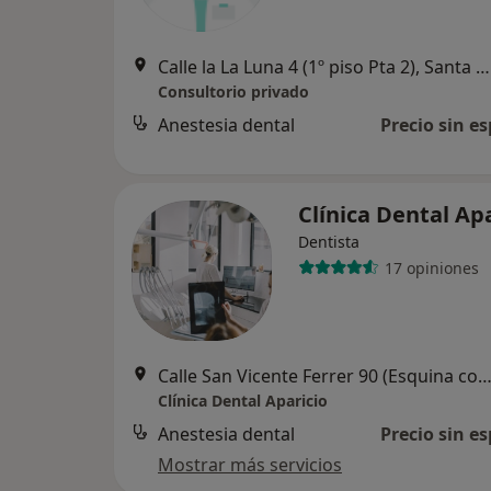
Calle la La Luna 4 (1º piso Pta 2), Santa Cruz de Tenerife
Consultorio privado
Anestesia dental
Precio sin es
Clínica Dental Ap
Dentista
17 opiniones
Calle San Vicente Ferrer 90 (Esquina con Méndez Núñez), Santa Cruz de Te
Clínica Dental Aparicio
Anestesia dental
Precio sin es
Mostrar más servicios