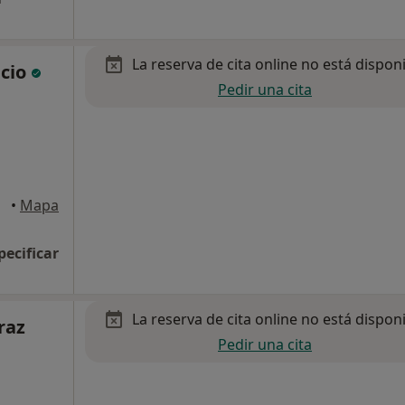
La reserva de cita online no está dispon
icio
Pedir una cita
nerife
•
Mapa
pecificar
La reserva de cita online no está dispon
raz
Pedir una cita