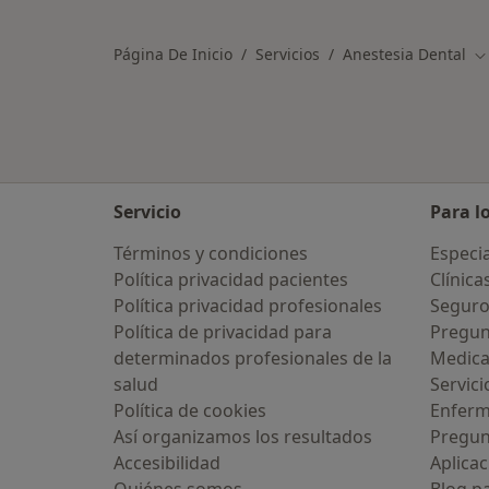
Página De Inicio
Servicios
Anestesia Dental
C
Servicio
Para l
Términos y condiciones
Especia
Política privacidad pacientes
Clínica
Política privacidad profesionales
Seguro
Política de privacidad para
Pregun
determinados profesionales de la
Medic
salud
Servici
Política de cookies
Enfer
Así organizamos los resultados
Pregun
Accesibilidad
Aplicac