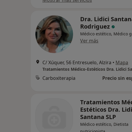
Mostrar más servicios
Dra. Lidici Santa
Rodriguez
Médico estético, Médico g
Ver más
C/ Xúquer, 56 Entresuelo, Alzira
•
Mapa
Carboxiterapia
Precio sin es
Tratamientos Méd
Estéticos Dra. Lidi
Santana SLP
Médico estético, Dietista
nutricionista