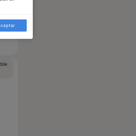
ceptar
ible