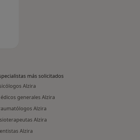
specialistas más solicitados
sicólogos Alzira
édicos generales Alzira
raumatólogos Alzira
isioterapeutas Alzira
entistas Alzira