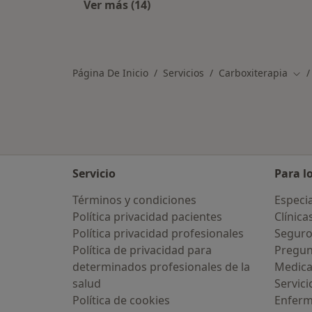
Ver más (14)
Más en esta categoría: Aseguradora
Página De Inicio
Servicios
Carboxiterapia
Cam
Servicio
Para l
Términos y condiciones
Especia
Política privacidad pacientes
Clínica
Política privacidad profesionales
Seguro
Política de privacidad para
Pregun
determinados profesionales de la
Medic
salud
Servici
Política de cookies
Enfer