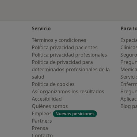
Servicio
Para l
Términos y condiciones
Especia
Política privacidad pacientes
Clínica
Política privacidad profesionales
Seguro
Política de privacidad para
Pregun
determinados profesionales de la
Medic
salud
Servici
Política de cookies
Enfer
Así organizamos los resultados
Pregun
Accesibilidad
Aplicac
Quiénes somos
Blog p
Empleos
Nuevas posiciones
Partners
Prensa
Contacto