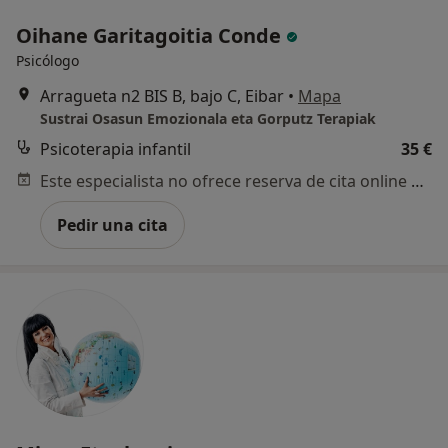
Oihane Garitagoitia Conde
Psicólogo
Arragueta n2 BIS B, bajo C, Eibar
•
Mapa
Sustrai Osasun Emozionala eta Gorputz Terapiak
Psicoterapia infantil
35 €
Este especialista no ofrece reserva de cita online en esta dirección.
Pedir una cita