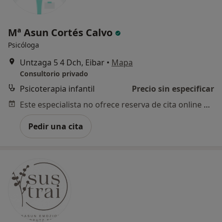
Mª Asun Cortés Calvo
Psicóloga
Untzaga 5 4 Dch, Eibar
•
Mapa
Consultorio privado
Psicoterapia infantil
Precio sin especificar
Este especialista no ofrece reserva de cita online en esta dirección.
Pedir una cita