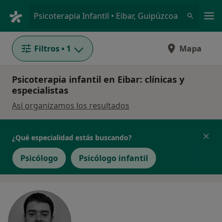
Men
Psicoterapia Infantil • Eibar, Guipúzcoa
Filtros
• 1
Mapa
Psicoterapia infantil en Eibar: clínicas y
especialistas
Así organizamos los resultados
¿Qué especialidad estás buscando?
Psicólogo
Psicólogo infantil