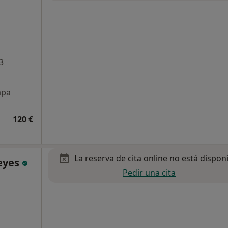
3
pa
120 €
La reserva de cita online no está dispon
eyes
Pedir una cita