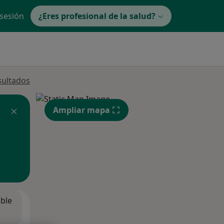
 sesión
¿Eres profesional de la salud?
sultados
Ampliar mapa
ible