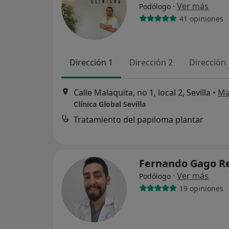
·
Ver más
Podólogo
41 opiniones
Dirección 1
Dirección 2
Dirección 
Calle Malaquita, no 1, local 2, Sevilla
•
Ma
Clínica Global Sevilla
Tratamiento del papiloma plantar
Fernando Gago R
·
Ver más
Podólogo
19 opiniones