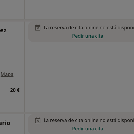
La reserva de cita online no está dispon
lez
Pedir una cita
Mapa
20 €
La reserva de cita online no está dispon
rio
Pedir una cita