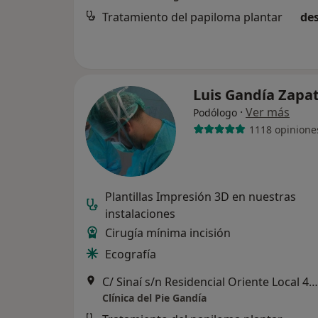
Tratamiento del papiloma plantar
des
Luis Gandía Zapa
·
Ver más
Podólogo
1118 opinione
Plantillas Impresión 3D en nuestras
instalaciones
Cirugía mínima incisión
Ecografía
C/ Sinaí s/n Residencial Oriente Local 40 (frente a Parking Sinaí), Sevilla
Clínica del Pie Gandía