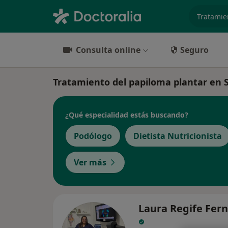
especiali
Consulta online
Seguro
Tratamiento del papiloma plantar en Sev
¿Qué especialidad estás buscando?
Podólogo
Dietista Nutricionista
Ver más
Laura Regife Fer