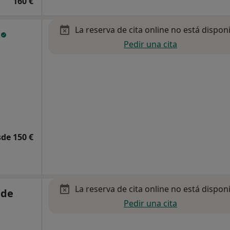
160 €
La reserva de cita online no está dispon
r
Pedir una cita
de 150 €
La reserva de cita online no está dispon
 de
Pedir una cita