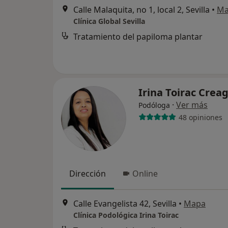
Calle Malaquita, no 1, local 2, Sevilla
•
Ma
Clínica Global Sevilla
Tratamiento del papiloma plantar
Irina Toirac Crea
·
Ver más
Podóloga
48 opiniones
Dirección
Online
Calle Evangelista 42, Sevilla
•
Mapa
Clínica Podológica Irina Toirac