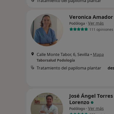
Tratamiento del papiloma plantar
Veronica Amado
·
Ver más
Podóloga
111 opiniones
Calle Monte Tabor, 6, Sevilla
•
Mapa
Taborsalud Podología
Tratamiento del papiloma plantar
des
José Ángel Torres
Lorenzo
·
Ver más
Podólogo