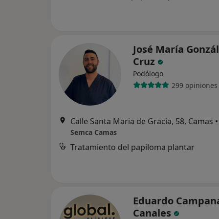
José María Gonzá
Cruz
Podólogo
299 opiniones
Calle Santa Maria de Gracia, 58, Camas
•
Semca Camas
Tratamiento del papiloma plantar
Eduardo Campana
Canales