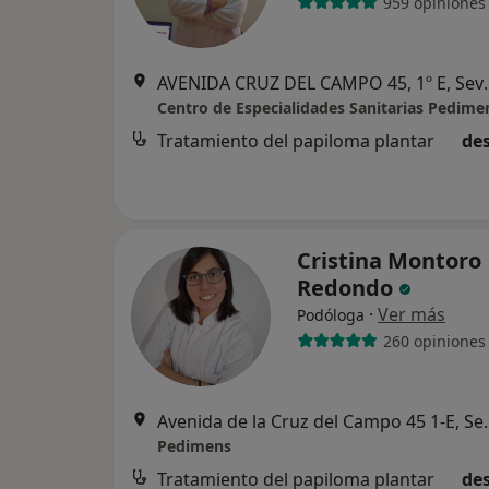
959 opiniones
AVENIDA CRUZ DE
Centro de Especialidades Sanitarias Pedime
Tratamiento del papiloma plantar
des
Cristina Montoro
Redondo
·
Ver más
Podóloga
260 opiniones
Avenida de la Cr
Pedimens
Tratamiento del papiloma plantar
des