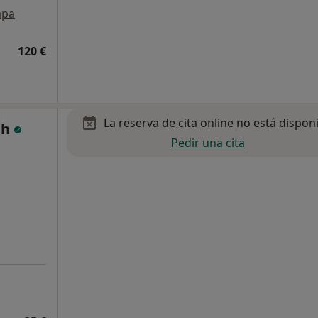
pa
120 €
La reserva de cita online no está dispon
gh
Pedir una cita