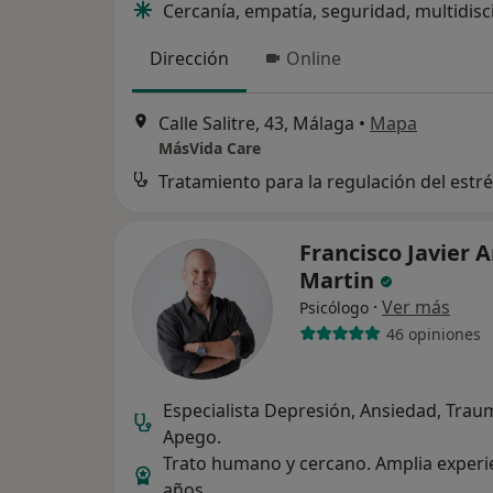
Cercanía, empatía, seguridad, multidisc
Dirección
Online
Calle Salitre, 43, Málaga
•
Mapa
MásVida Care
Tratamiento para la regulación del estr
Francisco Javier 
Martin
·
Ver más
Psicólogo
46 opiniones
Especialista Depresión, Ansiedad, Trau
Apego.
Trato humano y cercano. Amplia experi
años