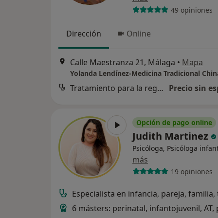
49 opiniones
Dirección
Online
Calle Maestranza 21, Málaga
•
Mapa
Yolanda Lendínez-Medicina Tradicional Chin
Tratamiento para la regulación del estrés
Precio sin es
Opción de pago online
Judith Martinez
Psicóloga, Psicóloga infant
más
19 opiniones
Especialista en infancia, pareja, familia
6 másters: perinatal, infantojuvenil, AT,