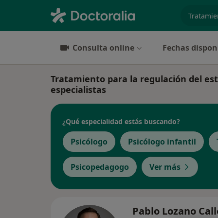
especiali
Consulta online
Fechas dispon
Tratamiento para la regulación del est
especialistas
¿Qué especialidad estás buscando?
Psicólogo
Psicólogo infantil
Psicopedagogo
Ver más
Pablo Lozano Cal