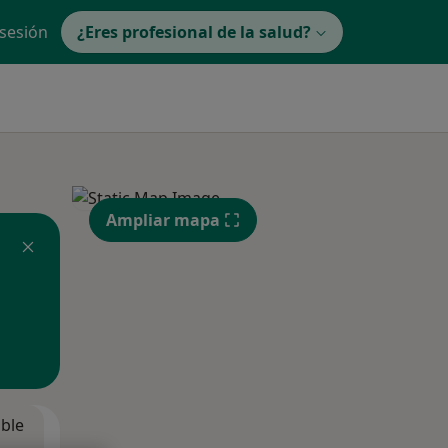
 sesión
¿Eres profesional de la salud?
Ampliar mapa
ible