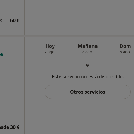
és
60 €
Hoy
Mañana
Dom
7 ago.
8 ago.
9 ago.
Este servicio no está disponible.
Otros servicios
esde 30 €