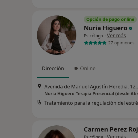
Opción de pago online
Nuria Higuero
·
Ver más
Psicóloga
27 opiniones
Dirección
Online
Avenida de Manuel Agustín H
Nuria Higuero-Terapia Presencial (desde Abr
Tratamiento para la regulación del estr
Carmen Perez Ro
·
Ver más
Psicóloga