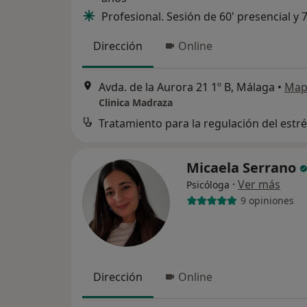
Profesional. Sesión de 60' presencial y 7
Dirección
Online
Avda. de la Aurora 21 1º B, Málaga
•
Map
Clinica Madraza
Tratamiento para la regulación del estr
Micaela Serrano
·
Ver más
Psicóloga
9 opiniones
Dirección
Online