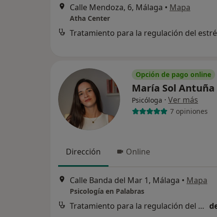
Calle Mendoza, 6, Málaga
•
Mapa
Atha Center
Tratamiento para la regulación del estr
Opción de pago online
María Sol Antuña
·
Ver más
Psicóloga
7 opiniones
Dirección
Online
Calle Banda del Mar 1, Málaga
•
Mapa
Psicología en Palabras
Tratamiento para la regulación del estrés
d