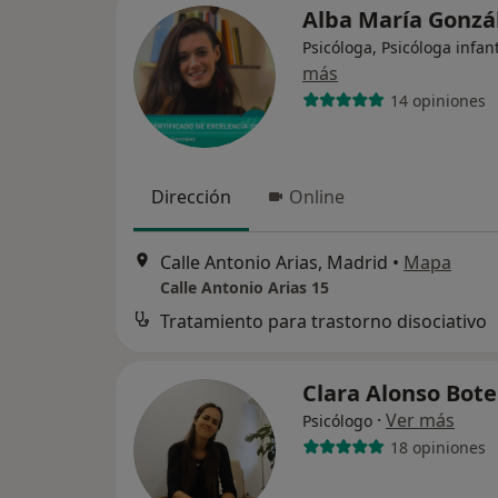
Alba María Gonzá
Psicóloga, Psicóloga infant
más
14 opiniones
Dirección
Online
Calle Antonio Arias, Madrid
•
Mapa
Calle Antonio Arias 15
Tratamiento para trastorno disociativo
Clara Alonso Bote
·
Ver más
Psicólogo
18 opiniones