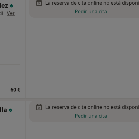
La reserva de cita online no está dispon
lez
Pedir una cita
·
Ver
il
60 €
La reserva de cita online no está dispon
lla
Pedir una cita