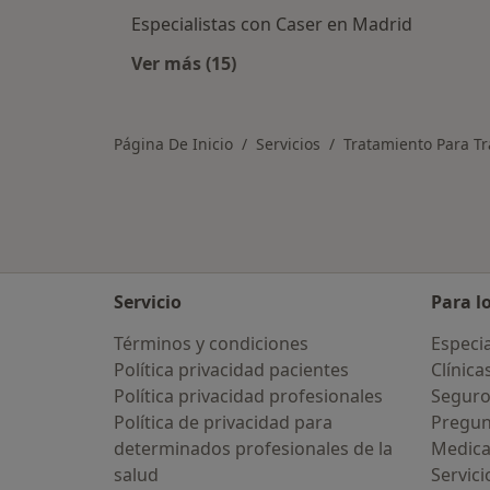
Especialistas con Caser en Madrid
Ver más (15)
Más en esta categoría: Asegurador
Página De Inicio
Servicios
Tratamiento Para Tr
Servicio
Para l
Términos y condiciones
Especia
Política privacidad pacientes
Clínica
Política privacidad profesionales
Seguro
Política de privacidad para
Pregun
determinados profesionales de la
Medic
salud
Servici