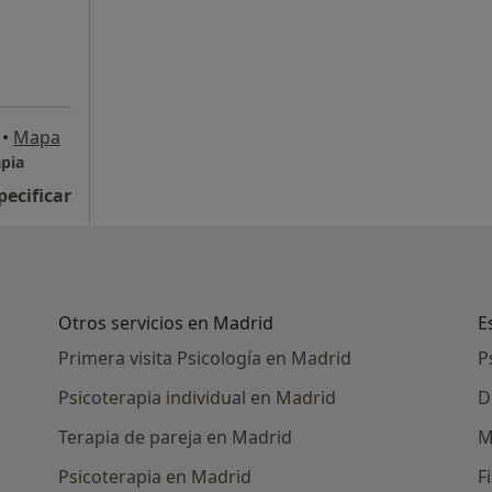
•
Mapa
apia
pecificar
Otros servicios en Madrid
E
Primera visita Psicología en Madrid
P
Psicoterapia individual en Madrid
D
Terapia de pareja en Madrid
M
Psicoterapia en Madrid
F