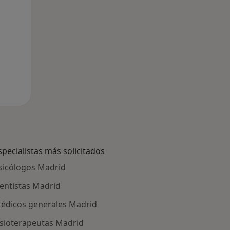
specialistas más solicitados
sicólogos Madrid
entistas Madrid
édicos generales Madrid
isioterapeutas Madrid