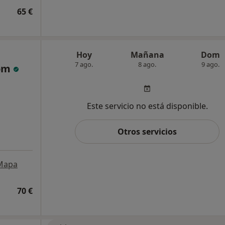
65 €
Hoy
Mañana
Dom
7 ago.
8 ago.
9 ago.
lom
Este servicio no está disponible.
Otros servicios
Mapa
70 €