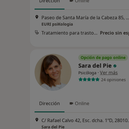
Dirección
Online
Paseo de Santa María de la Cabeza 85,
EURI psiKologia
Tratamiento para trastorno disociativo
Precio sin es
Opción de pago online
Sara del Pie
·
Ver más
Psicóloga
24 opiniones
Dirección
Online
C/ Rafael Calvo 42, Esc. 
Sara del Pie