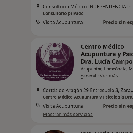
Consultorio Médico INDEPENDE
Consultorio privado
Visita Acupuntura
Precio sin es
Centro Médico
Acupuntura y Psi
Dra. Lucía Campo
Acupuntor, Homeópata, M
·
Ver más
general
Cortés de Aragón 29 Entre
Visita Acupuntura
Precio sin es
Mostrar más servicios