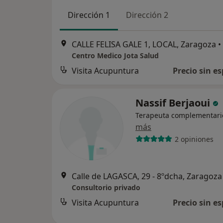
Dirección 1
Dirección 2
CALLE FELISA GALE 1, LOCAL, Zaragoza
•
Centro Medico Jota Salud
Visita Acupuntura
Precio sin es
Nassif Berjaoui
Terapeuta complementari
más
2 opiniones
Calle de LAGASCA, 29 - 8ºdcha, Zaragoza
Consultorio privado
Visita Acupuntura
Precio sin es