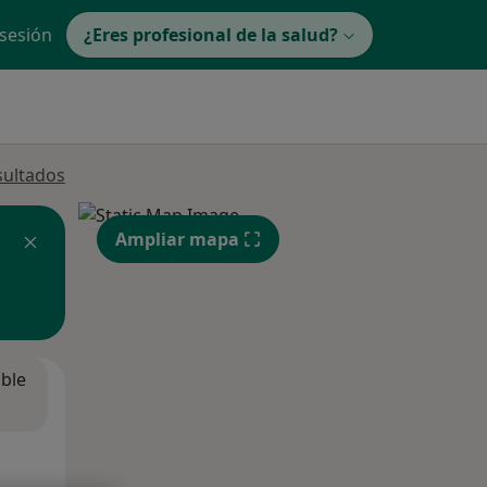
 sesión
¿Eres profesional de la salud?
sultados
Ampliar mapa
ible