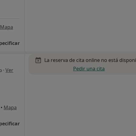
Mapa
pecificar
La reserva de cita online no está dispon
Pedir una cita
·
Ver
o
•
Mapa
pecificar