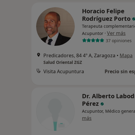
Horacio Felipe
Rodríguez Porto
Terapeuta complementari
·
Ver más
Acupuntor
37 opiniones
Predicadores, 84 4º A, Zaragoza
•
Mapa
Salud Oriental ZGZ
Visita Acupuntura
Precio sin es
Dr. Alberto Labod
Pérez
Acupuntor, Médico genera
más