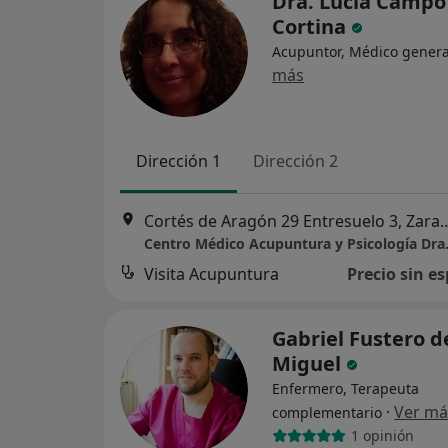
Dra. Lucia Campo
Cortina
Acupuntor, Médico genera
más
Dirección 1
Dirección 2
Cortés de Aragón 29 Entre
Visita Acupuntura
Precio sin es
Gabriel Fustero d
Miguel
Enfermero, Terapeuta
·
Ver má
complementario
1 opinión