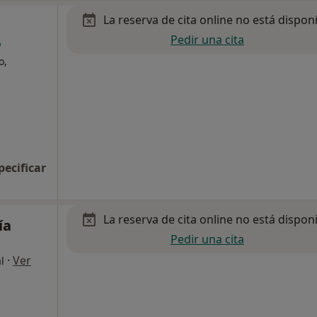
La reserva de cita online no está dispon
Pedir una cita
o,
pecificar
La reserva de cita online no está dispon
ía
Pedir una cita
·
Ver
l