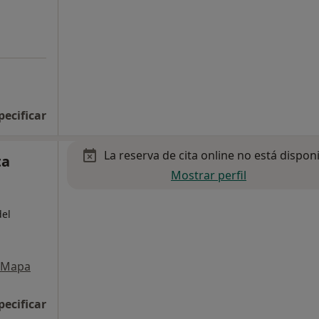
pecificar
La reserva de cita online no está dispon
ta
Mostrar perfil
,
del
Mapa
pecificar