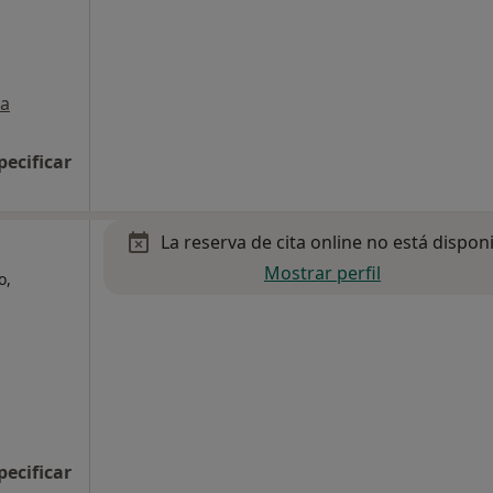
a
pecificar
La reserva de cita online no está dispon
Mostrar perfil
o,
pecificar