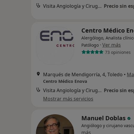
Visita Angiología y Cirugía Vascular
Precio sin es
Centro Médico E
Alergólogo, Analista clínic
·
Ver más
Patólogo
73 opiniones
Marqués de Mendigorría, 4, Toledo
•
Ma
Centro Médico Enova
Visita Angiología y Cirugía Vascular
Precio sin es
Mostrar más servicios
Manuel Doblas
Angiólogo y cirujano vasc
más