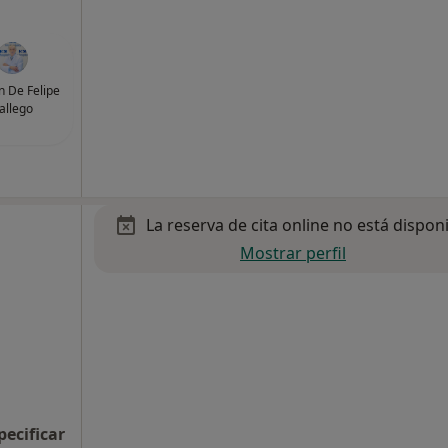
an De Felipe
allego
La reserva de cita online no está dispon
Mostrar perfil
pecificar