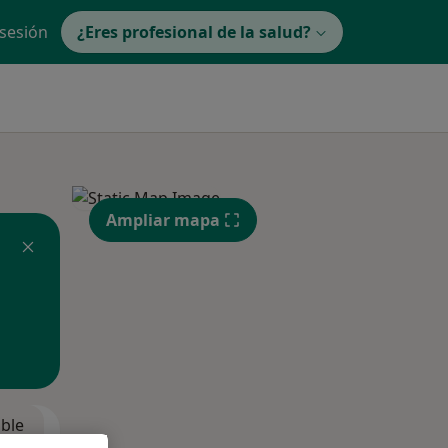
 sesión
¿Eres profesional de la salud?
Ampliar mapa
ible