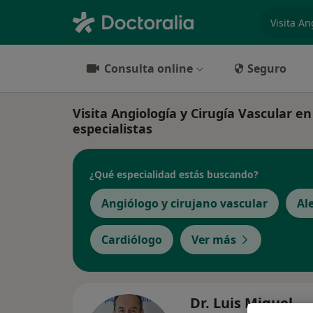
especiali
Consulta online
Seguro
Visita Angiología y Cirugía Vascular en 
especialistas
¿Qué especialidad estás buscando?
Angiólogo y cirujano vascular
Al
Cardiólogo
Ver más
Dr. Luis Miguel