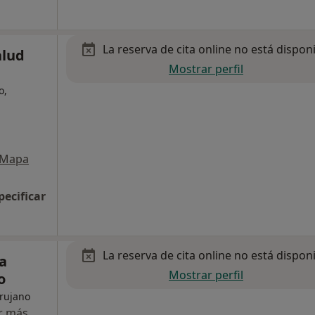
La reserva de cita online no está dispon
alud
Mostrar perfil
o,
Mapa
pecificar
La reserva de cita online no está dispon
ra
Mostrar perfil
o
irujano
r más