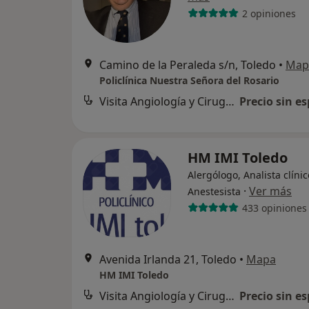
2 opiniones
Camino de la Peraleda s/n, Toledo
•
Map
Policlínica Nuestra Señora del Rosario
Visita Angiología y Cirugía Vascular
Precio sin es
HM IMI Toledo
Alergólogo, Analista clínic
·
Ver más
Anestesista
433 opiniones
Avenida Irlanda 21, Toledo
•
Mapa
HM IMI Toledo
Visita Angiología y Cirugía Vascular
Precio sin es