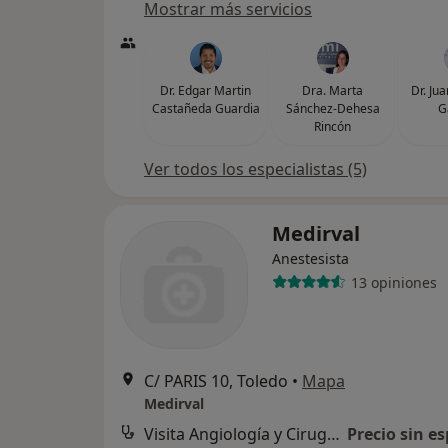
Mostrar más servicios
Dr. Edgar Martin
Dra. Marta
Dr. Ju
Castañeda Guardia
Sánchez-Dehesa
G
Rincón
Ver todos los especialistas (5)
Medirval
Anestesista
13 opiniones
C/ PARIS 10, Toledo
•
Mapa
Medirval
Visita Angiología y Cirugía Vascular
Precio sin es