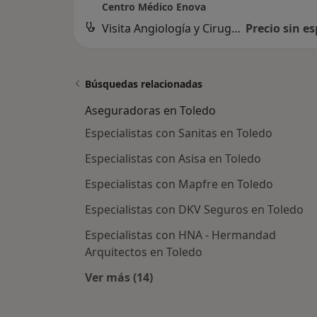
Centro Médico Enova
Visita Angiología y Cirugía Vascular
Precio sin es
Búsquedas relacionadas
Aseguradoras en Toledo
Especialistas con Sanitas en Toledo
Especialistas con Asisa en Toledo
Especialistas con Mapfre en Toledo
Especialistas con DKV Seguros en Toledo
Especialistas con HNA - Hermandad
Arquitectos en Toledo
Ver más (14)
Más en esta categoría: Asegurador