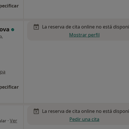
pecificar
La reserva de cita online no está dispon
nova
Mostrar perfil
o,
pa
pecificar
La reserva de cita online no está dispon
Pedir una cita
·
Ver
ular