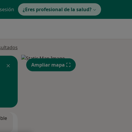
 sesión
¿Eres profesional de la salud?
sultados
Ampliar mapa
ible