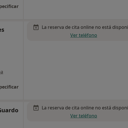
pecificar
La reserva de cita online no está dispon
es
Ver teléfono
pa
pecificar
La reserva de cita online no está dispon
Guardo
Ver teléfono