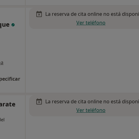
La reserva de cita online no está dispon
Ver teléfono
ique
pa
pecificar
La reserva de cita online no está dispon
arate
Ver teléfono
del