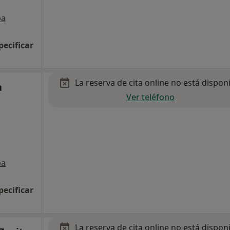
pa
pecificar
La reserva de cita online no está dispon
a
Ver teléfono
pa
pecificar
La reserva de cita online no está dispon