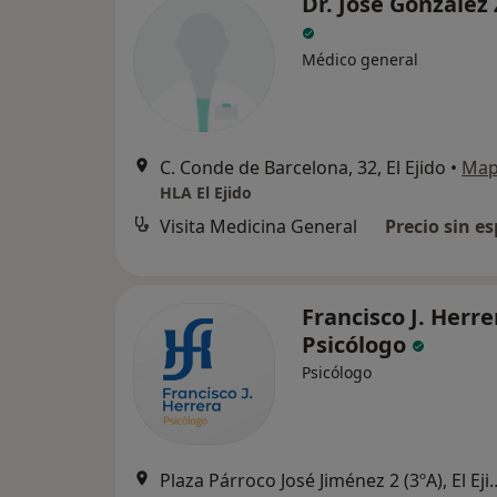
Dr. José González 
Médico general
C. Conde de Barcelona, 32, El Ejido
•
Ma
HLA El Ejido
Visita Medicina General
Precio sin es
Francisco J. Herre
Psicólogo
Psicólogo
Plaza Párroco José Jimé