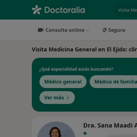
especiali
Consulta online
Seguro
Visita Medicina General en El Ejido: clí
¿Qué especialidad estás buscando?
Médico general
Médico de famili
Ver más
Dra. Sana Maadi