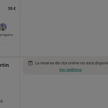
55 €
e Aguirre
La reserva de cita online no está dispon
rtin
Ver teléfono
pa