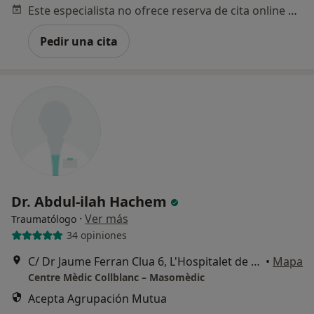
Este especialista no ofrece reserva de cita online en esta dirección.
Pedir una cita
Dr. Abdul-ilah Hachem
·
Ver más
Traumatólogo
34 opiniones
C/ Dr Jaume Ferran Clua 6, L'Hospitalet de Llobregat
•
Mapa
Centre Mèdic Collblanc – Masomèdic
Acepta Agrupación Mutua