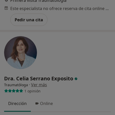
Primera visita Traumatología
Este especialista no ofrece reserva de cita online en esta dirección.
Pedir una cita
Dra. Celia Serrano Exposito
·
Ver más
Traumatóloga
1 opinión
Dirección
Online