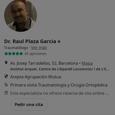
Dr. Raul Plaza Garcia
·
Ver más
Traumatólogo
45 opiniones
Av. Josep Tarradellas, 52, Barcelona
•
Mapa
Institut Arquer. Centre de L'Aparell Locomotor i de L'Esport
Acepta Agrupación Mutua
Primera visita Traumatología y Cirugía Ortopédica
Este especialista no ofrece reserva de cita online en esta dirección.
Pedir una cita