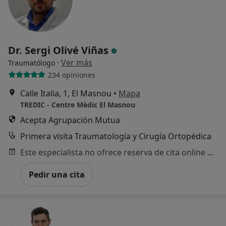
Dr. Sergi Olivé Viñas
·
Ver más
Traumatólogo
234 opiniones
Calle Italia, 1, El Masnou
•
Mapa
TREDIC - Centre Mèdic El Masnou
Acepta Agrupación Mutua
Primera visita Traumatología y Cirugía Ortopédica
Este especialista no ofrece reserva de cita online en esta dirección.
Pedir una cita