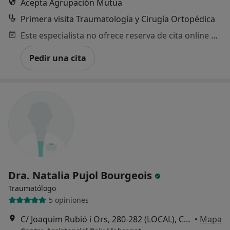
Acepta Agrupación Mutua
Primera visita Traumatología y Cirugía Ortopédica
Este especialista no ofrece reserva de cita online en esta dirección.
Pedir una cita
Dra. Natalia Pujol Bourgeois
Traumatólogo
5 opiniones
C/ Joaquim Rubió i Ors, 280-282 (LOCAL), Cornellà de Llobregat
•
Mapa