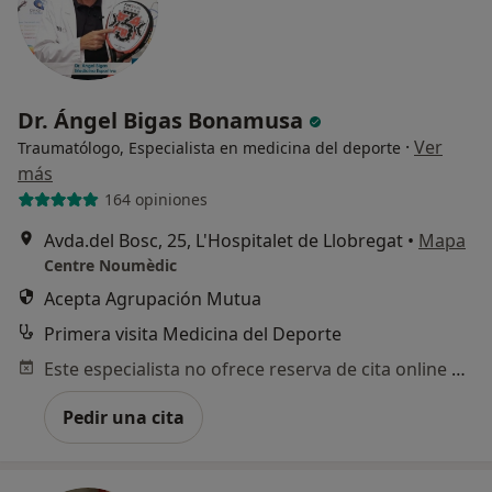
Dr. Ángel Bigas Bonamusa
·
Ver
Traumatólogo, Especialista en medicina del deporte
más
164 opiniones
Avda.del Bosc, 25, L'Hospitalet de Llobregat
•
Mapa
Centre Noumèdic
Acepta Agrupación Mutua
Primera visita Medicina del Deporte
Este especialista no ofrece reserva de cita online en esta dirección.
Pedir una cita