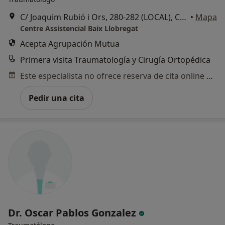
C/ Joaquim Rubió i Ors, 280-282 (LOCAL), Cornellà de Llobregat
•
Mapa
Centre Assistencial Baix Llobregat
Acepta Agrupación Mutua
Primera visita Traumatología y Cirugía Ortopédica
Este especialista no ofrece reserva de cita online en esta dirección.
Pedir una cita
Dr. Oscar Pablos Gonzalez