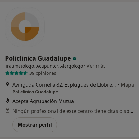
Policlinica Guadalupe
·
Ver más
Traumatólogo, Acupuntor, Alergólogo
39 opiniones
Avinguda Cornellà 82, Esplugues de Llobregat
•
Mapa
Policlinica Guadalupe
Acepta Agrupación Mutua
Ningún profesional de este centro tiene citas disponibles
Mostrar perfil