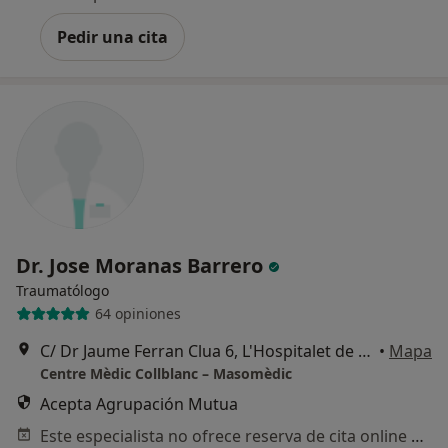
Pedir una cita
Dr. Jose Moranas Barrero
Traumatólogo
64 opiniones
C/ Dr Jaume Ferran Clua 6, L'Hospitalet de Llobregat
•
Mapa
Centre Mèdic Collblanc – Masomèdic
Acepta Agrupación Mutua
Este especialista no ofrece reserva de cita online en esta dirección.