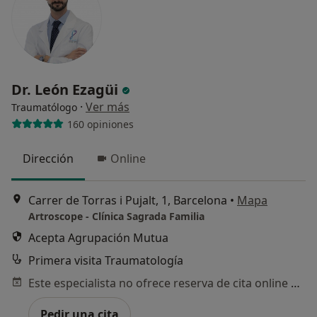
Dr. León Ezagüi
·
Ver más
Traumatólogo
160 opiniones
Dirección
Online
Carrer de Torras i Pujalt, 1, Barcelona
•
Mapa
Artroscope - Clínica Sagrada Familia
Acepta Agrupación Mutua
Primera visita Traumatología
Este especialista no ofrece reserva de cita online en esta dirección.
Pedir una cita