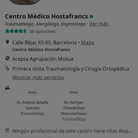
Centro Médico Hostafrancs
·
Ver más
Traumatólogo, Alergólogo, Digestólogo
36 opiniones
Calle Béjar, 63-65, Barcelona
•
Mapa
Centro Médico Hostafrancs
Acepta Agrupación Mutua
Primera visita Traumatología y Cirugía Ortopédica
Mostrar más servicios
Dr. Antonio Batalla
Dr. Hamper
Sanchez
Tchanitchian
Traumatólogo
Yenicomchoian
Traumatólogo
Ningún profesional de este centro tiene citas disponibles