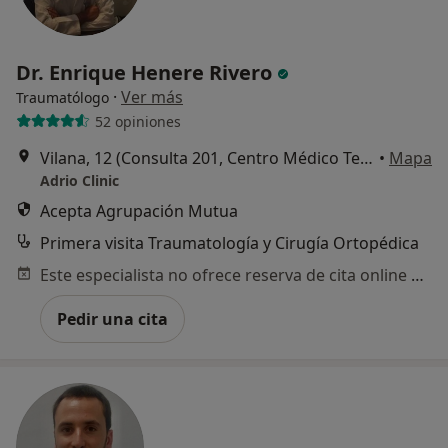
Dr. Enrique Henere Rivero
·
Ver más
Traumatólogo
52 opiniones
Vilana, 12 (Consulta 201, Centro Médico Teknon), Barcelona
•
Mapa
Adrio Clinic
Acepta Agrupación Mutua
Primera visita Traumatología y Cirugía Ortopédica
Este especialista no ofrece reserva de cita online en esta dirección.
Pedir una cita