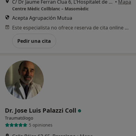
C/ Dr Jaume Ferran Clua 6, L'Hospitalet de Llobregat
•
Mapa
Centre Mèdic Collblanc – Masomèdic
Acepta Agrupación Mutua
Este especialista no ofrece reserva de cita online en esta dirección.
Pedir una cita
Dr. Jose Luis Palazzi Coll
Traumatólogo
5 opiniones