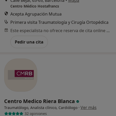
Calle Béjar, 63-65, Barcelona
•
Mapa
Centro Médico Hostafrancs
Acepta Agrupación Mutua
Primera visita Traumatología y Cirugía Ortopédica
Este especialista no ofrece reserva de cita online en esta dirección.
Pedir una cita
Centro Medico Riera Blanca
·
Ver más
Traumatólogo, Analista clínico, Cardiólogo
32 opiniones