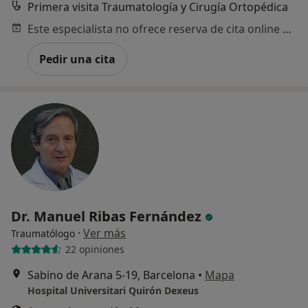
Primera visita Traumatología y Cirugía Ortopédica
Este especialista no ofrece reserva de cita online en esta dirección.
Pedir una cita
Dr. Manuel Ribas Fernández
·
Ver más
Traumatólogo
22 opiniones
Sabino de Arana 5-19, Barcelona
•
Mapa
Hospital Universitari Quirón Dexeus