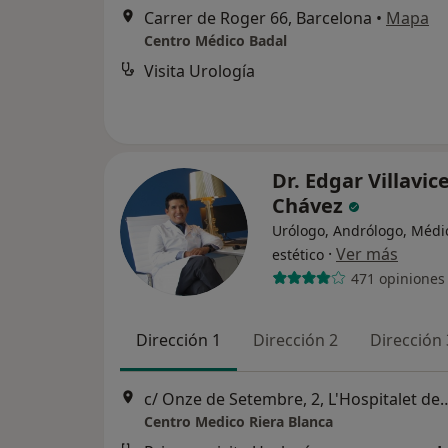
Carrer de Roger 66, Barcelona
•
Mapa
Centro Médico Badal
Visita Urología
Dr. Edgar Villavic
Chávez
Urólogo, Andrólogo, Médi
·
Ver más
estético
471 opiniones
Dirección 1
Dirección 2
Dirección 
c/ Onze de Setembre, 2, L'Hosp
Centro Medico Riera Blanca