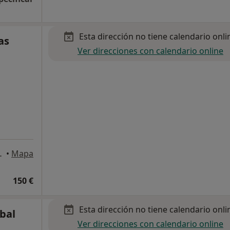
Esta dirección no tiene calendario onli
as
Ver direcciones con calendario online
let de Llobregat
•
Mapa
150 €
Esta dirección no tiene calendario onli
ibal
Ver direcciones con calendario online