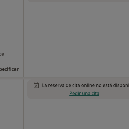
pa
pecificar
La reserva de cita online no está dispon
Pedir una cita