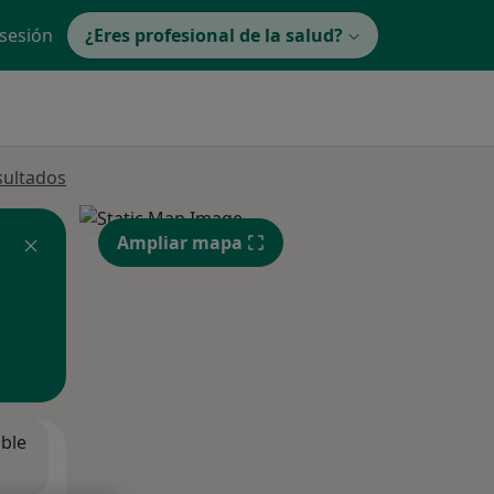
 sesión
¿Eres profesional de la salud?
sultados
Ampliar mapa
ible