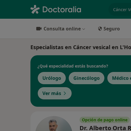
especiali
Consulta online
Seguro
Especialistas en Cáncer vesical en L'H
¿Qué especialidad estás buscando?
Urólogo
Ginecólogo
Médico 
Ver más
Opción de pago online
Dr. Alberto Orta 