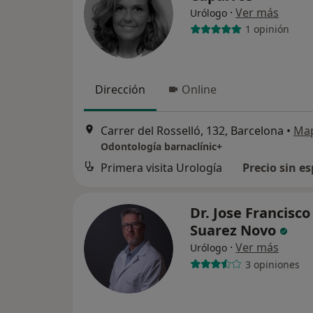
·
Ver más
Urólogo
1 opinión
Dirección
Online
Carrer del Rosselló, 132, Barcelona
•
Ma
Odontología barnaclínic+
Primera visita Urología
Precio sin es
Dr. Jose Francisco
Suarez Novo
·
Ver más
Urólogo
3 opiniones