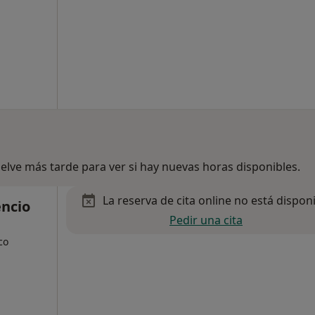
lve más tarde para ver si hay nuevas horas disponibles.
La reserva de cita online no está dispon
encio
Pedir una cita
co