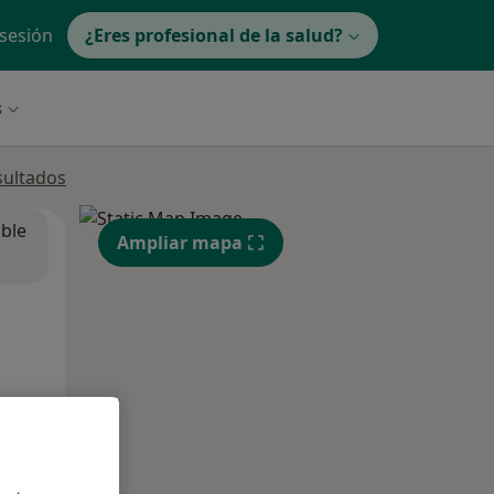
 sesión
¿Eres profesional de la salud?
s
sultados
ible
Ampliar mapa