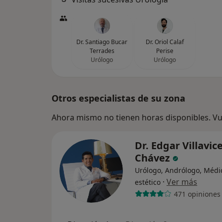
Dr. Santiago Bucar
Dr. Oriol Calaf
Terrades
Perise
Urólogo
Urólogo
Otros especialistas de su zona
Ahora mismo no tienen horas disponibles. Vue
Dr. Edgar Villavic
Chávez
Urólogo, Andrólogo, Médi
·
Ver más
estético
471 opiniones