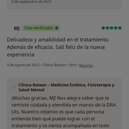
9 de septiembre de 2025
MJ
Cita verificada
M
Delicadeza y amabilidad en el tratamiento.
Además de eficacia. Salí feliz de la nueva
experiencia
en opinión del usuario MJ
9 de agosto de 2025
•
Clínica Batean
•
Otro
•
Reportar
Clínica Batean – Medicina Estética, Fisioterapia y
Salud Mental
¡Muchas gracias, MJ! Nos alegra saber que te
sentiste cuidada y atendida en manos de la DRA.
Uts. Nuestro objetivo es que cada persona
entienda bien qué puede lograr con el
tratamiento y se sienta acompañada en todo