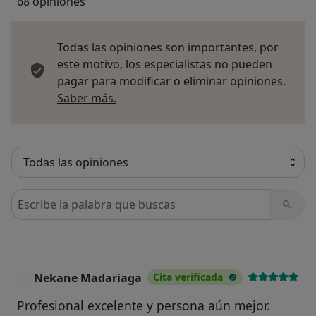
68 opiniones
Todas las opiniones son importantes, por
este motivo, los especialistas no pueden
pagar para modificar o eliminar opiniones.
Más información sobre opiniones
Saber más.
Busca en opiniones
Nekane Madariaga
Cita verificada
N
Profesional excelente y persona aún mejor.