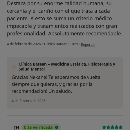
Destaca por su enorme calidad humana, su
cercanía y el cariño con el que trata a cada
paciente. A esto se suma un criterio médico
impecable y tratamientos realizados con gran
profesionalidad. Absolutamente recomendable.
en opinión del usuario Nekan
4 de febrero de 2026
•
Clínica Batean
•
Otro
•
Reportar
Clínica Batean – Medicina Estética, Fisioterapia y
Salud Mental
Gracias Nekane! Te esperamos de vuelta
siempre que quieras, y gracias por la
recomendación! Un saludo.
4 de febrero de 2026
IH
Cita verificada
I