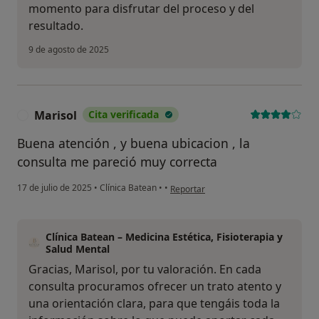
momento para disfrutar del proceso y del
resultado.
9 de agosto de 2025
Marisol
Cita verificada
M
Buena atención , y buena ubicacion , la
consulta me pareció muy correcta
en opinión del usuario Marisol
17 de julio de 2025
•
Clínica Batean
•
•
Reportar
Clínica Batean – Medicina Estética, Fisioterapia y
Salud Mental
Gracias, Marisol, por tu valoración. En cada
consulta procuramos ofrecer un trato atento y
una orientación clara, para que tengáis toda la