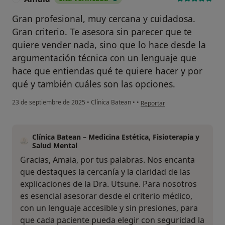
Gran profesional, muy cercana y cuidadosa.
Gran criterio. Te asesora sin parecer que te
quiere vender nada, sino que lo hace desde la
argumentación técnica con un lenguaje que
hace que entiendas qué te quiere hacer y por
qué y también cuáles son las opciones.
en opinión del usuario Amaia
23 de septiembre de 2025
•
Clínica Batean
•
•
Reportar
Clínica Batean – Medicina Estética, Fisioterapia y
Salud Mental
Gracias, Amaia, por tus palabras. Nos encanta
que destaques la cercanía y la claridad de las
explicaciones de la Dra. Utsune. Para nosotros
es esencial asesorar desde el criterio médico,
con un lenguaje accesible y sin presiones, para
que cada paciente pueda elegir con seguridad la