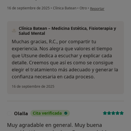
en opinión del usuario R.C
16 de septiembre de 2025
•
Clínica Batean
•
Otro
•
Reportar
Clínica Batean – Medicina Estética, Fisioterapia y
Salud Mental
Muchas gracias, R.C., por compartir tu
experiencia. Nos alegra que valores el tiempo
que Utsune dedica a escuchar y explicar cada
detalle. Creemos que así es como se consigue
elegir el tratamiento más adecuado y generar la
confianza necesaria en cada proceso.
16 de septiembre de 2025
Olalla
Cita verificada
O
Muy agradable en general. Muy buena