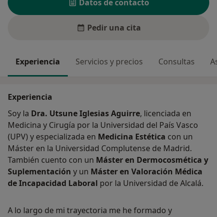
Datos de contacto
Pedir una cita
Experiencia
Servicios y precios
Consultas
A
Experiencia
Soy la
Dra. Utsune Iglesias Aguirre
, licenciada en
Medicina y Cirugía por la Universidad del País Vasco
(UPV) y especializada en
Medicina Estética
con un
Máster en la Universidad Complutense de Madrid.
También cuento con un
Máster en Dermocosmética y
Suplementación
y un
Máster en Valoración Médica
de Incapacidad Laboral
por la Universidad de Alcalá.
A lo largo de mi trayectoria me he formado y