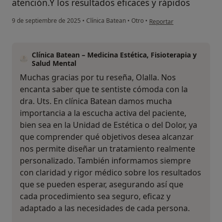
atención.Y los resultados eficaces y rápidos
en opinión del usuario Olal
9 de septiembre de 2025
•
Clínica Batean
•
Otro
•
Reportar
Clínica Batean – Medicina Estética, Fisioterapia y
Salud Mental
Muchas gracias por tu reseña, Olalla. Nos
encanta saber que te sentiste cómoda con la
dra. Uts. En clínica Batean damos mucha
importancia a la escucha activa del paciente,
bien sea en la Unidad de Estética o del Dolor, ya
que comprender qué objetivos desea alcanzar
nos permite diseñar un tratamiento realmente
personalizado. También informamos siempre
con claridad y rigor médico sobre los resultados
que se pueden esperar, asegurando así que
cada procedimiento sea seguro, eficaz y
adaptado a las necesidades de cada persona.