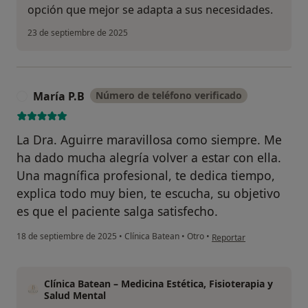
opción que mejor se adapta a sus necesidades.
23 de septiembre de 2025
María P.B
Número de teléfono verificado
M
La Dra. Aguirre maravillosa como siempre. Me
ha dado mucha alegría volver a estar con ella.
Una magnífica profesional, te dedica tiempo,
explica todo muy bien, te escucha, su objetivo
es que el paciente salga satisfecho.
en opinión del usuario Ma
18 de septiembre de 2025
•
Clínica Batean
•
Otro
•
Reportar
Clínica Batean – Medicina Estética, Fisioterapia y
Salud Mental