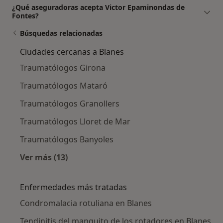
¿Qué aseguradoras acepta Victor Epaminondas de
Fontes?
Búsquedas relacionadas
Ciudades cercanas a Blanes
Traumatólogos Girona
Traumatólogos Mataró
Traumatólogos Granollers
Traumatólogos Lloret de Mar
Traumatólogos Banyoles
Ver más (13)
Más en esta categoría: Ciudades cercanas a 
Enfermedades más tratadas
Condromalacia rotuliana en Blanes
Tendinitis del manguito de los rotadores en Blanes