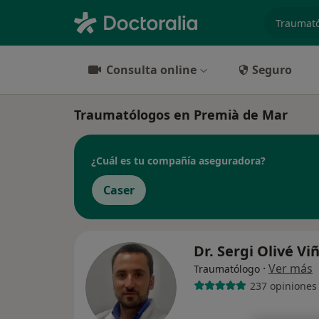
especiali
Consulta online
Seguro
Traumatólogos en Premià de Mar
¿Cuál es tu compañía aseguradora?
Caser
Dr. Sergi Olivé Vi
·
Ver más
Traumatólogo
237 opiniones