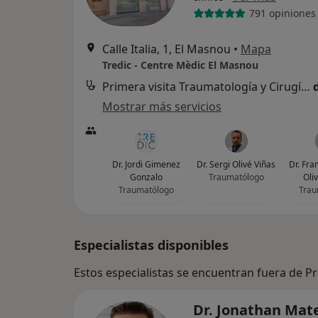
791 opiniones
Calle Italia, 1, El Masnou
•
Mapa
Tredic - Centre Mèdic El Masnou
Primera visita Traumatología y Cirugía Ortopédica
Mostrar más servicios
Dr. Jordi Gimenez
Dr. Sergi Olivé Viñas
Dr. Fra
Gonzalo
Traumatólogo
Oli
Traumatólogo
Trau
Especialistas disponibles
Estos especialistas se encuentran fuera de P
Dr. Jonathan Mat