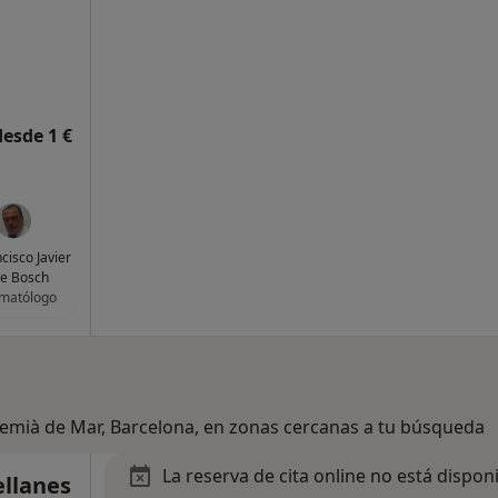
desde 1 €
ncisco Javier
ve Bosch
matólogo
remià de Mar, Barcelona, en zonas cercanas a tu búsqueda
La reserva de cita online no está dispon
ellanes