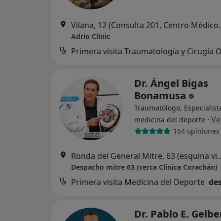
Vilana, 12 (Consulta 2
Adrio Clinic
Dr. Ángel Bigas
Bonamusa
Traumatólogo, Especialist
·
Ve
medicina del deporte
164 opiniones
Ronda del General Mitre, 63 (esquina
Despacho mitre 63 (cerca Clínica Corachán)
Primera visita Medicina del Deporte
des
Dr. Pablo E. Gelbe