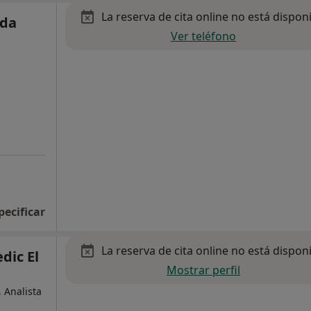
La reserva de cita online no está dispon
oda
Ver teléfono
pecificar
La reserva de cita online no está dispon
dic El
Mostrar perfil
 Analista