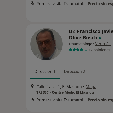
Primera visita Traumatología y Cirugía Ortopédica
Precio sin es
Dr. Francisco Javi
Olive Bosch
·
Ver más
Traumatólogo
12 opiniones
Dirección 1
Dirección 2
Calle Italia, 1, El Masnou
•
Mapa
TREDIC - Centre Mèdic El Masnou
Primera visita Traumatología y Cirugía Ortopédica
Precio sin es