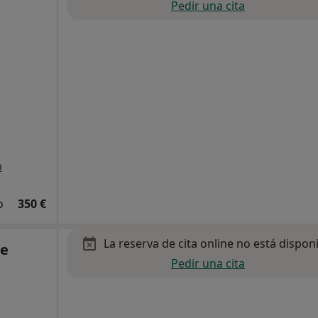
Pedir una cita
a
o
350 €
La reserva de cita online no está dispon
re
Pedir una cita