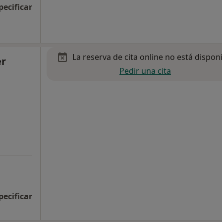
pecificar
La reserva de cita online no está dispon
er
Pedir una cita
pecificar