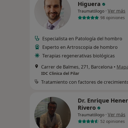
Higuera
·
Ver más
Traumatólogo
98 opiniones
Especialista en Patología del hombro
Experto en Artroscopia de hombro
Terapias regenerativas biológicas
Carrer de Balmes, 271, Barcelona
•
Map
IDC Clinica del Pilar
Tratamiento con factores de crecimient
Dr. Enrique Hene
Rivero
·
Ver más
Traumatólogo
52 opiniones