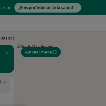
 sesión
¿Eres profesional de la salud?
sultados
Ampliar mapa
ible