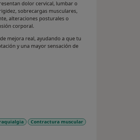
esentan dolor cervical, lumbar o
 rigidez, sobrecargas musculares,
te, alteraciones posturales o
nsión corporal.
de mejora real, ayudando a que tu
aptación y una mayor sensación de
raquialgia
Contractura muscular
more_diseases