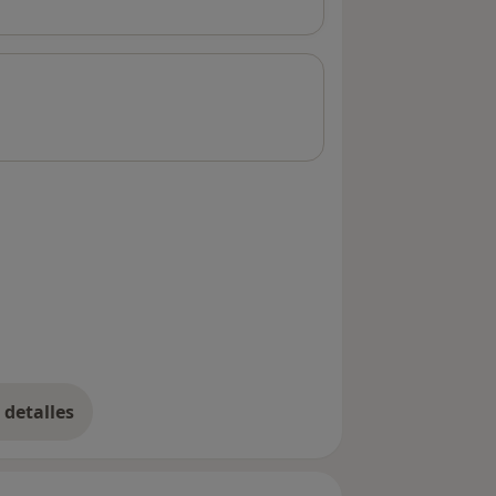
detalles
bre la dirección