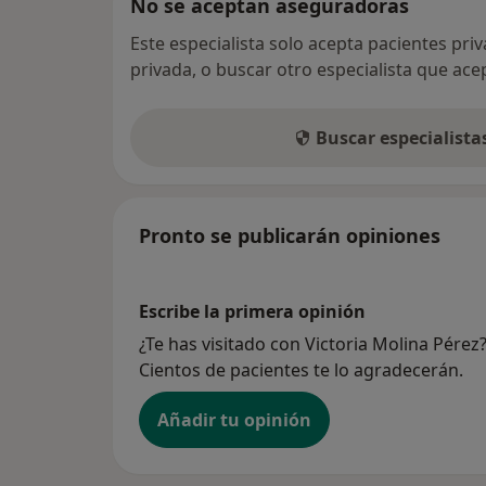
No se aceptan aseguradoras
Este especialista solo acepta pacientes pri
privada, o buscar otro especialista que ac
Buscar especialist
Pronto se publicarán opiniones
Escribe la primera opinión
¿Te has visitado con Victoria Molina Pére
Cientos de pacientes te lo agradecerán.
Añadir tu opinión