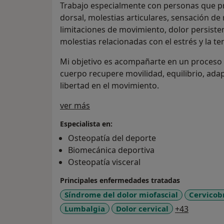
Trabajo especialmente con personas que pr
dorsal, molestias articulares, sensación de
limitaciones de movimiento, dolor persisten
molestias relacionadas con el estrés y la te
Mi objetivo es acompañarte en un proceso 
cuerpo recupere movilidad, equilibrio, ad
libertad en el movimiento.
Sobre mí
ver más
Especialista en:
Osteopatía del deporte
Biomecánica deportiva
Osteopatía visceral
Principales enfermedades tratadas
Síndrome del dolor miofascial
Cervicob
a11y_sr_
Lumbalgia
Dolor cervical
+43