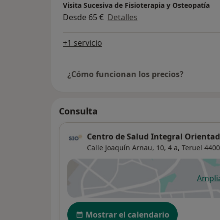
Visita Sucesiva de Fisioterapia y Osteopatía
Desde 65 €
Detalles
+1 servicio
¿Cómo funcionan los precios?
Consulta
Centro de Salud Integral Orientad
Calle Joaquín Arnau, 10, 4 a,
Teruel
4400
Ampli
se
Disponibilidad
Mostrar el calendario