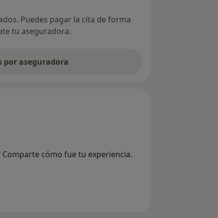
vados. Puedes pagar la cita de forma
epte tu aseguradora.
as por aseguradora
z? Comparte cómo fue tu experiencia.