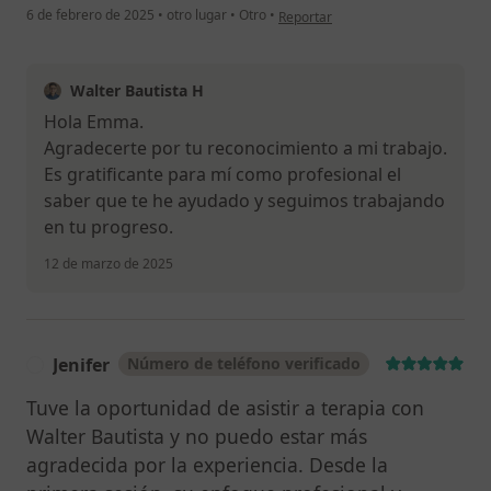
en opinión del usuario Emmy
6 de febrero de 2025
•
otro lugar
•
Otro
•
Reportar
Walter Bautista H
Hola Emma.
Agradecerte por tu reconocimiento a mi trabajo.
Es gratificante para mí como profesional el
saber que te he ayudado y seguimos trabajando
en tu progreso.
12 de marzo de 2025
Jenifer
Número de teléfono verificado
J
Tuve la oportunidad de asistir a terapia con
Walter Bautista y no puedo estar más
agradecida por la experiencia. Desde la