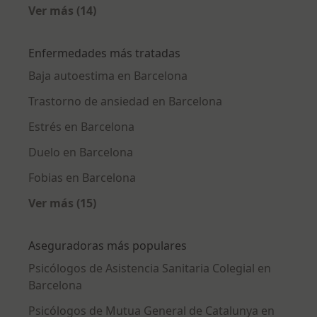
Ver más (14)
Más en esta categoría: Psicólogos cercanos
Enfermedades más tratadas
Baja autoestima en Barcelona
Trastorno de ansiedad en Barcelona
Estrés en Barcelona
Duelo en Barcelona
Fobias en Barcelona
Ver más (15)
Más en esta categoría: Enfermedades más tr
Aseguradoras más populares
Psicólogos de Asistencia Sanitaria Colegial en
Barcelona
Psicólogos de Mutua General de Catalunya en