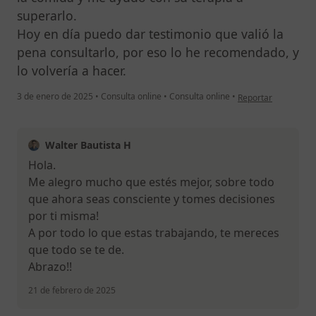
superarlo.
Hoy en día puedo dar testimonio que valió la
pena consultarlo, por eso lo he recomendado, y
lo volvería a hacer.
en opinión del usua
3 de enero de 2025
•
Consulta online
•
Consulta online
•
Reportar
Walter Bautista H
Hola.
Me alegro mucho que estés mejor, sobre todo
que ahora seas consciente y tomes decisiones
por ti misma!
A por todo lo que estas trabajando, te mereces
que todo se te de.
Abrazo!!
21 de febrero de 2025