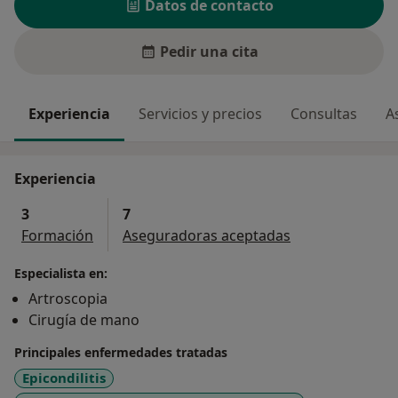
Datos de contacto
Pedir una cita
Experiencia
Servicios y precios
Consultas
A
Experiencia
3
7
Formación
Aseguradoras aceptadas
Especialista en:
Artroscopia
Cirugía de mano
Principales enfermedades tratadas
Epicondilitis