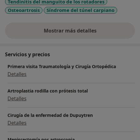
Tendinitis del manguito de los rotadores
Osteoartrosis
Síndrome del túnel carpiano
Mostrar más detalles
sobre la experiencia
Servicios y precios
Primera visita Traumatología y Cirugía Ortopédica
Detalles
Artroplastia rodilla con prótesis total
Detalles
Cirugía de la enfermedad de Dupuytren
Detalles
Meniscectomía por artroscopia