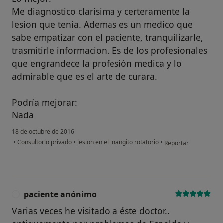
Me diagnostico clarísima y certeramente la
lesion que tenia. Ademas es un medico que
sabe empatizar con el paciente, tranquilizarle,
trasmitirle informacion. Es de los profesionales
que engrandece la profesión medica y lo
admirable que es el arte de curara.
Podría mejorar:
Nada
18 de octubre de 2016
en opinión del usuar
•
Consultorio privado
•
lesion en el mangito rotatorio
•
Reportar
paciente anónimo
P
Varias veces he visitado a éste doctor..