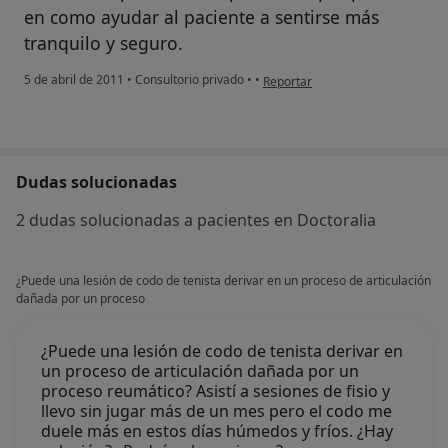
en como ayudar al paciente a sentirse más
tranquilo y seguro.
en opinión del usuario paciente
5 de abril de 2011
•
Consultorio privado
•
•
Reportar
Dudas solucionadas
2 dudas solucionadas a pacientes en Doctoralia
¿Puede una lesión de codo de tenista derivar en un proceso de articulación
dañada por un proceso
¿Puede una lesión de codo de tenista derivar en
un proceso de articulación dañada por un
proceso reumático? Asistí a sesiones de fisio y
llevo sin jugar más de un mes pero el codo me
duele más en estos días húmedos y fríos. ¿Hay