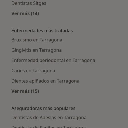
Dentistas Sitges
Ver más (14)
Más en esta categoría: Ciudades cercanas a 
Enfermedades más tratadas
Bruxismo en Tarragona
Gingivitis en Tarragona
Enfermedad periodontal en Tarragona
Caries en Tarragona
Dientes apiñados en Tarragona
Ver más (15)
Más en esta categoría: Enfermedades más tr
Aseguradoras más populares
Dentistas de Adeslas en Tarragona
Dentistas de Sanitas en Tarragona