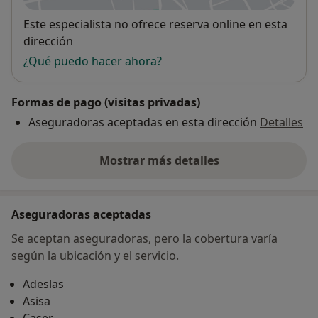
Disponibilidad
Este especialista no ofrece reserva online en esta
dirección
¿Qué puedo hacer ahora?
Formas de pago (visitas privadas)
Aseguradoras aceptadas en esta dirección
Detalles
Mostrar más detalles
sobre la dirección
Aseguradoras aceptadas
Se aceptan aseguradoras, pero la cobertura varía
según la ubicación y el servicio.
Adeslas
Asisa
Caser