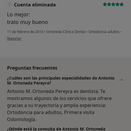
Cuenta eliminada
Lo mejor:
trato muy bueno
11 de febrero de 2016
•
Ortoneda Clínica Dental
•
Ortodoncia adultos
•
en opinión del usuario Cuenta eliminada
Reportar
Preguntas frecuentes
¿Cuáles son las principales especialidades de Antonio
M. Ortoneda Pereyra?
Antonio M. Ortoneda Pereyra es dentista. Te
mostramos algunos de los servicios que ofrece
gracias a su trayectoria y amplia experiencia:
Ortodoncia para adultos, Primera visita
Odontología.
¿Dónde está la consulta de Antonio M. Ortoneda