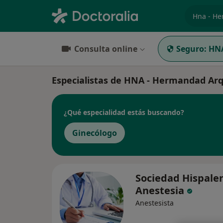
especiali
Consulta online
Seguro:
HNA
Especialistas de HNA - Hermandad Ar
¿Qué especialidad estás buscando?
Ginecólogo
Sociedad Hispale
Anestesia
Anestesista