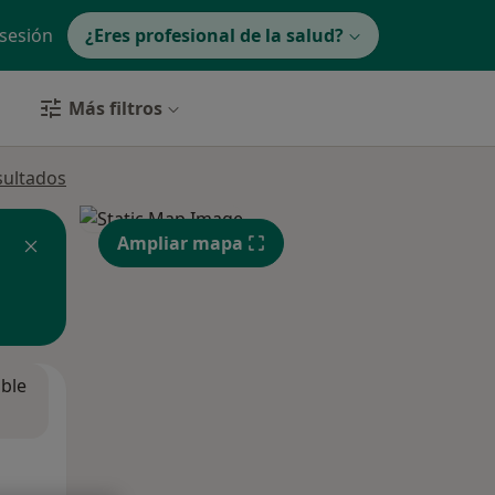
 sesión
¿Eres profesional de la salud?
Más filtros
sultados
Ampliar mapa
ible