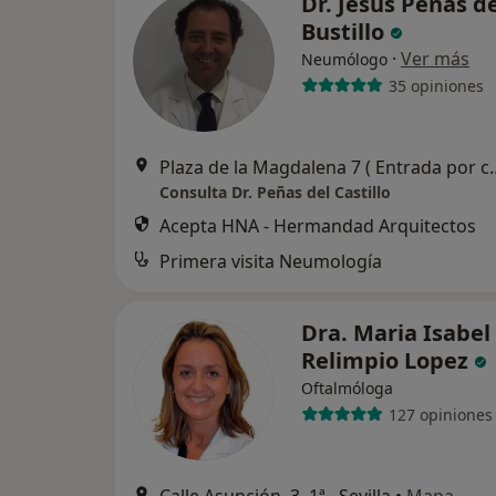
Dr. Jesus Peñas d
Bustillo
·
Ver más
Neumólogo
35 opiniones
Plaza de la Magdalena 7 ( Entr
Consulta Dr. Peñas del Castillo
Acepta HNA - Hermandad Arquitectos
Primera visita Neumología
Dra. Maria Isabel
Relimpio Lopez
Oftalmóloga
127 opiniones