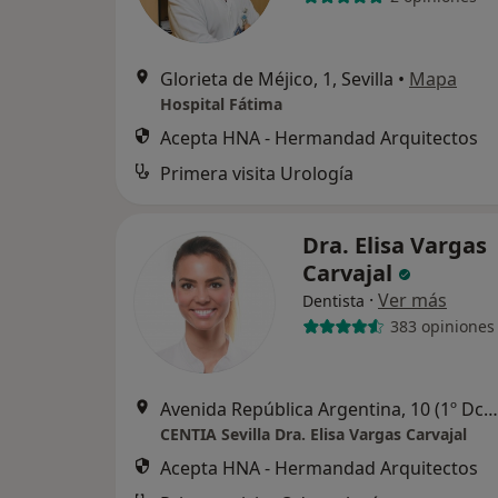
Glorieta de Méjico, 1, Sevilla
•
Mapa
Hospital Fátima
Acepta HNA - Hermandad Arquitectos
Primera visita Urología
Dra. Elisa Vargas
Carvajal
·
Ver más
Dentista
383 opiniones
Avenida República Argentina, 10 (1º Dcha ), Sevilla
CENTIA Sevilla Dra. Elisa Vargas Carvajal
Acepta HNA - Hermandad Arquitectos