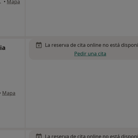
to, 87 Sevilla, Sevilla
•
Mapa
La reserva de cita online no está dispon
ia
Pedir una cita
•
Mapa
La reserva de cita online no está dispon