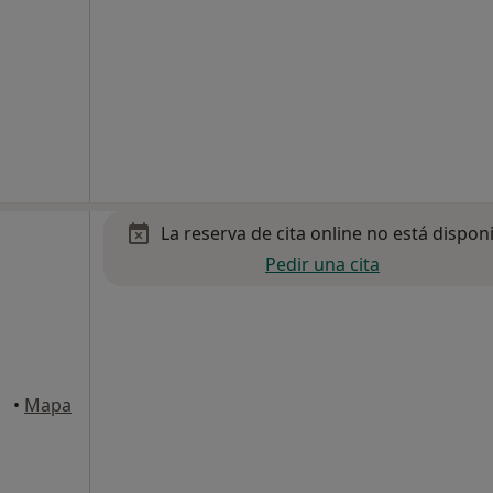
La reserva de cita online no está dispon
Pedir una cita
•
Mapa