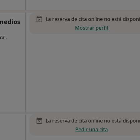
La reserva de cita online no está dispon
emedios
Mostrar perfil
ral,
La reserva de cita online no está dispon
Pedir una cita