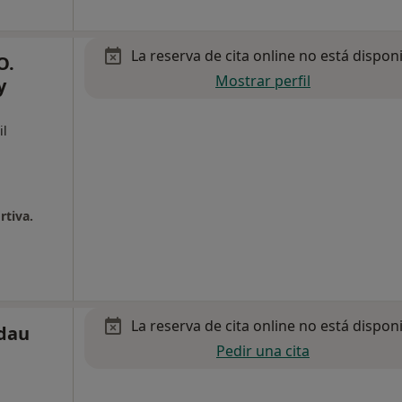
La reserva de cita online no está dispon
O.
Mostrar perfil
y
il
tiva.
La reserva de cita online no está dispon
dau
Pedir una cita