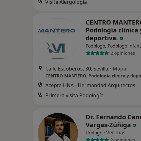
Visita Alergología
CENTRO MANTER
Podología clínica 
deportiva.
Podólogo, Podólogo infant
2 opiniones
Calle Escoberos, 30, Sevilla
•
Mapa
CENTRO MANTERO. Podología clínica y depor
Acepta HNA - Hermandad Arquitectos
Primera visita Podología
Dr. Fernando Can
Vargas-Zúñiga
·
Ver más
Urólogo
2 opiniones