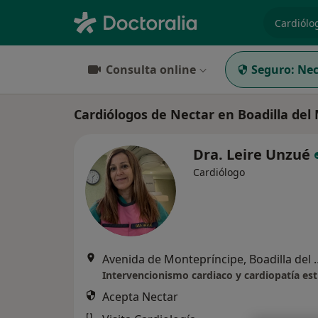
especiali
Consulta online
Seguro:
Nec
Cardiólogos de Nectar en Boadilla del
Dra. Leire Unzué
Cardiólogo
Avenida de Monteprín
Intervencionismo cardiaco y cardiopatía est
Acepta Nectar