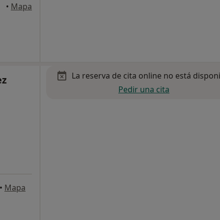
•
Mapa
La reserva de cita online no está dispon
ez
Pedir una cita
•
Mapa