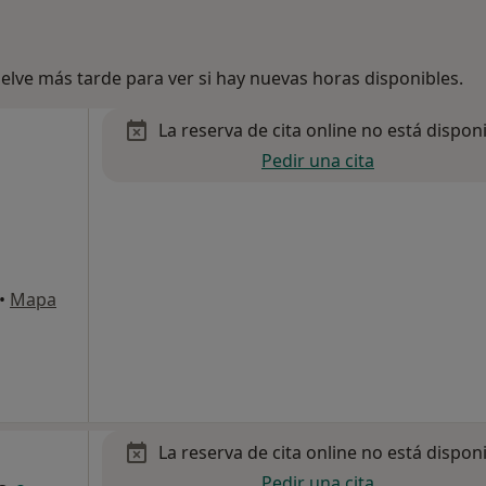
lve más tarde para ver si hay nuevas horas disponibles.
La reserva de cita online no está dispon
Pedir una cita
•
Mapa
La reserva de cita online no está dispon
Pedir una cita