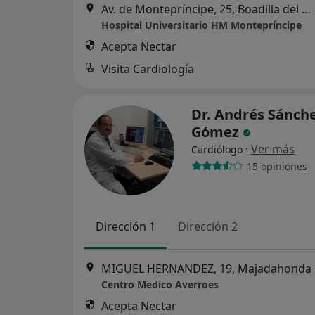
Av. de Montepríncipe, 25, Boadilla del Monte
Hospital Universitario HM Montepríncipe
Acepta Nectar
Visita Cardiología
Dr. Andrés Sánch
Gómez
·
Ver más
Cardiólogo
15 opiniones
Dirección 1
Dirección 2
MIGUEL HERNANDEZ, 19, Majadahonda
Centro Medico Averroes
Acepta Nectar