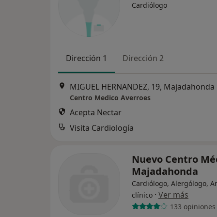
Cardiólogo
Dirección 1
Dirección 2
MIGUEL HERNANDEZ, 19, Majadahonda
Centro Medico Averroes
Acepta Nectar
Visita Cardiología
Nuevo Centro Mé
Majadahonda
Cardiólogo, Alergólogo, An
·
Ver más
clínico
133 opiniones