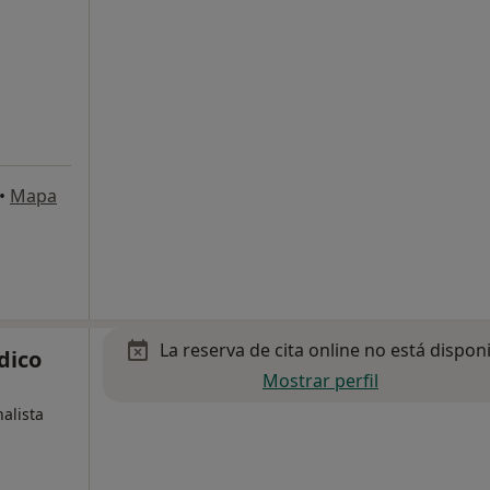
•
Mapa
La reserva de cita online no está dispon
dico
Mostrar perfil
alista