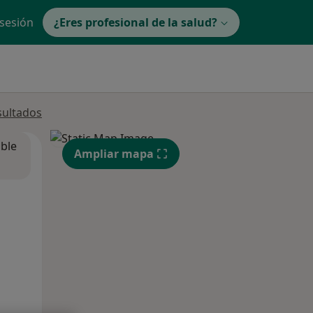
 sesión
¿Eres profesional de la salud?
sultados
ible
Ampliar mapa