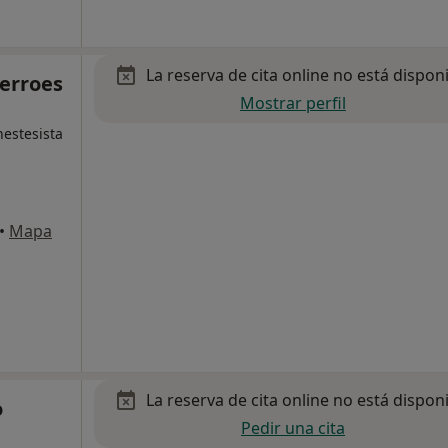
La reserva de cita online no está dispon
erroes
Mostrar perfil
nestesista
•
Mapa
La reserva de cita online no está dispon
o
Pedir una cita