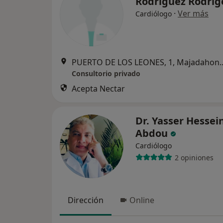
Rodríguez Rodri
·
Ver más
Cardiólogo
PUERTO DE LOS LEONE
Consultorio privado
Acepta Nectar
Dr. Yasser Hessei
Abdou
Cardiólogo
2 opiniones
Dirección
Online