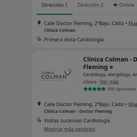
Dirección 1
Dirección 2
Online
Calle Doctor Fleming, 2ºBajo, Cádiz
•
Ma
Clínica Colman
Primera visita Cardiología
Clínica Colman - 
Fleming
Cardiólogo, Alergólogo, An
·
Ver más
clínico
458 opiniones
Calle Doctor Fleming, 2ºBajo, Cádiz
•
Ma
Clínica Colman - Doctor Fleming
Visitas sucesivas Cardiología
Mostrar más servicios