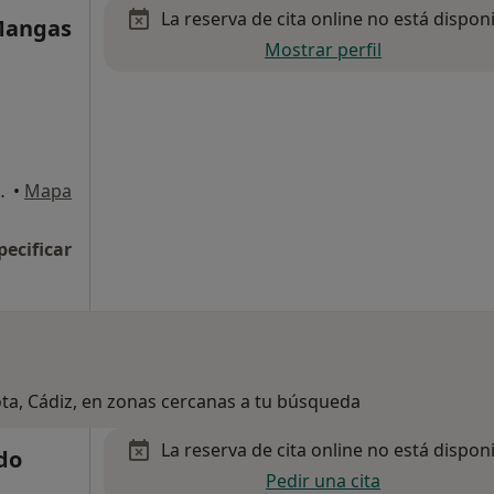
La reserva de cita online no está dispon
 Mangas
Mostrar perfil
e Santa Maria, El
•
Mapa
pecificar
ota, Cádiz, en zonas cercanas a tu búsqueda
La reserva de cita online no está dispon
do
Pedir una cita