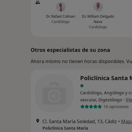
Dr. Rafael Colman
Dr. William Delgado
Cardiólogo
Nava
Cardiólogo
Otros especialistas de su zona
Ahora mismo no tienen horas disponibles. Vue
Policlínica Santa
Cardiólogo, Angiólogo y c
·
Ve
vascular, Digestólogo
10 opiniones
Cl. Santa María Soledad, 13, Cádiz
•
Map
Policlínica Santa María