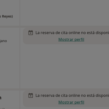
s Reyes)
La reserva de cita online no está dispon
Mostrar perfil
ujano
La reserva de cita online no está dispon
n
Mostrar perfil