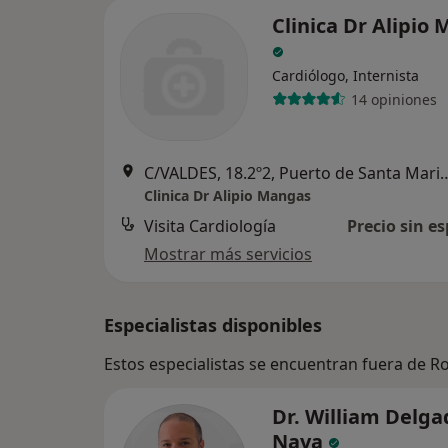
Clinica Dr Alipio
Cardiólogo, Internista
14 opiniones
C/VALDES, 18.2º2, Puerto d
Clinica Dr Alipio Mangas
Visita Cardiología
Precio sin es
Mostrar más servicios
Especialistas disponibles
Estos especialistas se encuentran fuera de R
Dr. William Delga
Nava