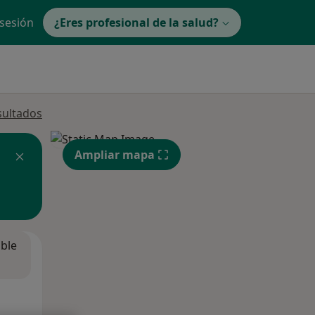
 sesión
¿Eres profesional de la salud?
sultados
Ampliar mapa
ible