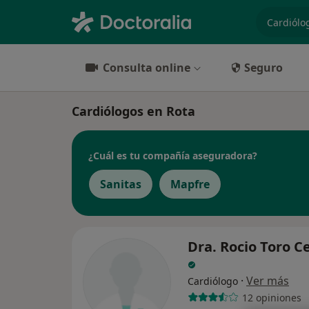
especiali
Consulta online
Seguro
Cardiólogos en Rota
¿Cuál es tu compañía aseguradora?
Sanitas
Mapfre
Dra. Rocio Toro 
·
Ver más
Cardiólogo
12 opiniones