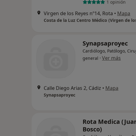
1 opinión
Virgen de los Reyes nº14, Rota
•
Mapa
Costa de la Luz Centro Médico (Virgen de lo
Synapsaproyec
Cardiólogo, Patólogo, Cir
·
Ver más
general
Calle Diego Arias 2, Cádiz
•
Mapa
Synapsaproyec
Rota Medica (Jua
Bosco)