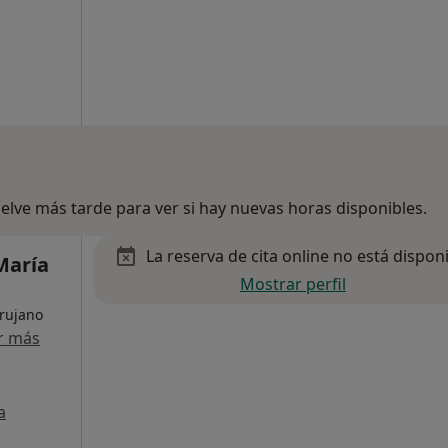
lve más tarde para ver si hay nuevas horas disponibles.
La reserva de cita online no está dispon
 María
Mostrar perfil
irujano
r más
a