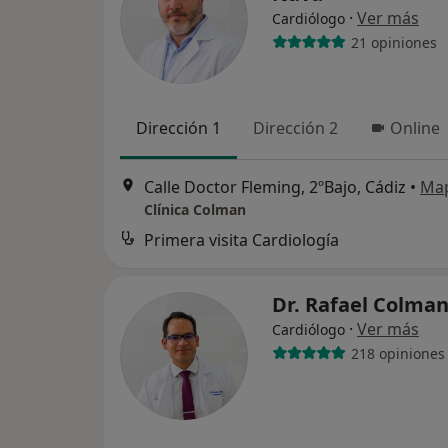
·
Ver más
Cardiólogo
21 opiniones
Dirección 1
Dirección 2
Online
Calle Doctor Fleming, 2ºBajo, Cádiz
•
Ma
Clínica Colman
Primera visita Cardiología
Dr. Rafael Colma
·
Ver más
Cardiólogo
218 opiniones