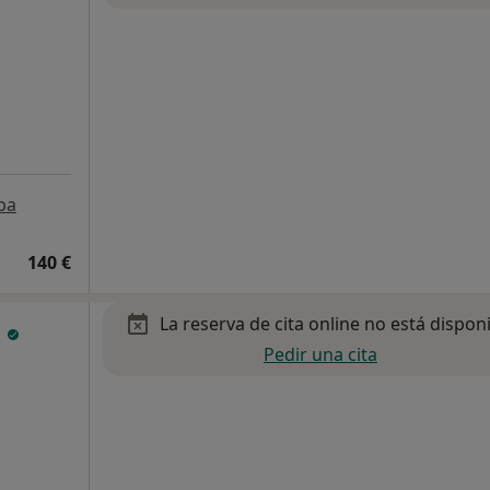
pa
140 €
La reserva de cita online no está dispon
n
Pedir una cita