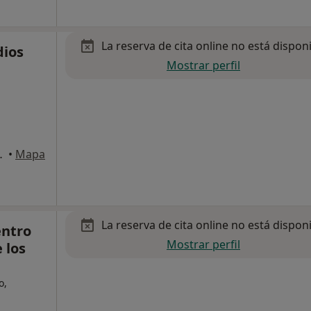
La reserva de cita online no está dispon
dios
Mostrar perfil
Santa Maria, El
•
Mapa
La reserva de cita online no está dispon
entro
Mostrar perfil
 los
o,