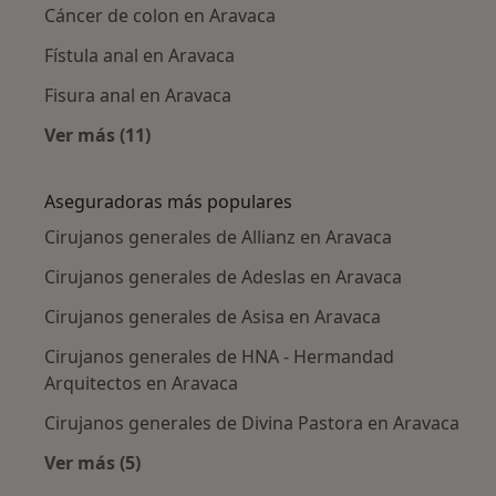
Cáncer de colon en Aravaca
Fístula anal en Aravaca
Fisura anal en Aravaca
Ver más (11)
Más en esta categoría: Enfermedades más tr
Aseguradoras más populares
Cirujanos generales de Allianz en Aravaca
Cirujanos generales de Adeslas en Aravaca
Cirujanos generales de Asisa en Aravaca
Cirujanos generales de HNA - Hermandad
Arquitectos en Aravaca
Cirujanos generales de Divina Pastora en Aravaca
Ver más (5)
Más en esta categoría: Aseguradoras más po