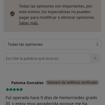
Todas las opiniones son importantes, por
este motivo, los especialistas no pueden
pagar para modificar o eliminar opiniones.
Más información sobre opiniones
Saber más.
Busca en opiniones
Paloma González
Número de teléfono verificado
P
Fuí operada hace 9 días de hemorroides grado
III, y estoy muy agradecida porque me ha