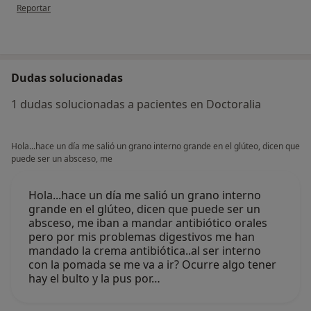
en opinión del usuario paciente
Reportar
Dudas solucionadas
1 dudas solucionadas a pacientes en Doctoralia
Hola...hace un día me salió un grano interno grande en el glúteo, dicen que
puede ser un absceso, me
Hola...hace un día me salió un grano interno
grande en el glúteo, dicen que puede ser un
absceso, me iban a mandar antibiótico orales
pero por mis problemas digestivos me han
mandado la crema antibiótica..al ser interno
con la pomada se me va a ir? Ocurre algo tener
hay el bulto y la pus por…