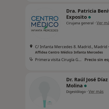
Dra. Patricia Beni
Exposito
·
Ver m
Cirujana general
C/ Infanta Mercedes 8. Madrid., Madrid
Affidea Centro Médico Infanta Mercedes
Primera visita Cirugía General y Ap. Digestivo
Precio sin es
Dr. Raúl José Díaz
Molina
·
Ver más
Digestólogo