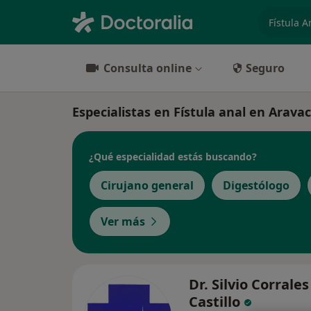
especiali
Consulta online
Seguro
Especialistas en Fístula anal en Arava
¿Qué especialidad estás buscando?
Cirujano general
Digestólogo
Ver más
Dr. Silvio Corrales
Castillo