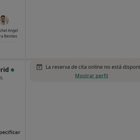
ichel Angel
a Benites
La reserva de cita online no está dispon
drid
Mostrar perfil
o,
pecificar