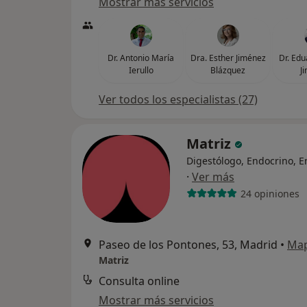
Mostrar más servicios
Dr. Antonio María
Dra. Esther Jiménez
Dr. Edu
Ierullo
Blázquez
J
Ver todos los especialistas (27)
Matriz
Digestólogo, Endocrino, 
·
Ver más
24 opiniones
Paseo de los Pontones, 53, Madrid
•
Ma
Matriz
Consulta online
Mostrar más servicios