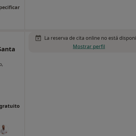
pecificar
La reserva de cita online no está dispon
Mostrar perfil
Santa
o,
 gratuito