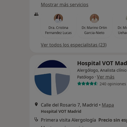
Mostrar más servicios
Dra. Cristina
Dr. Marino Ortin
Dr. M
Fernandez Lucas
Garcia-Nieto
Uehar
Ver todos los especialistas (23)
Hospital VOT Ma
Alergólogo, Analista clínic
·
Ver más
Patólogo
240 opiniones
Calle del Rosario 7, Madrid
•
Mapa
Hospital VOT Madrid
Primera visita Alergología
Precio sin es