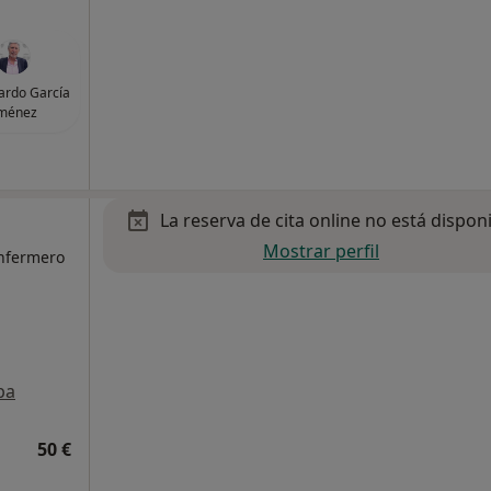
ardo García
iménez
La reserva de cita online no está dispon
Mostrar perfil
Enfermero
pa
50 €