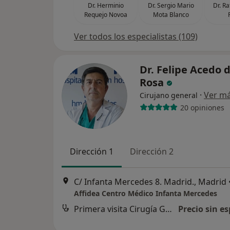
Dr. Herminio
Dr. Sergio Mario
Dr. R
Requejo Novoa
Mota Blanco
Ver todos los especialistas (109)
Dr. Felipe Acedo d
Rosa
·
Ver m
Cirujano general
20 opiniones
Dirección 1
Dirección 2
C/ Infanta Mercedes 8. Madrid., Madrid
Affidea Centro Médico Infanta Mercedes
Primera visita Cirugía General y Ap. Digestivo
Precio sin es