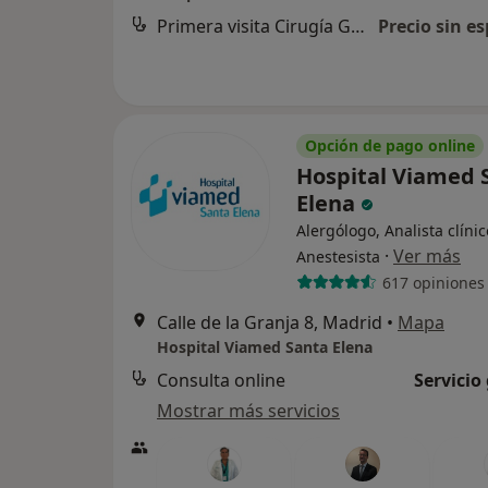
Primera visita Cirugía General y Ap. Digestivo
Precio sin es
Opción de pago online
Hospital Viamed 
Elena
Alergólogo, Analista clínic
·
Ver más
Anestesista
617 opiniones
Calle de la Granja 8, Madrid
•
Mapa
Hospital Viamed Santa Elena
Consulta online
Servicio
Mostrar más servicios