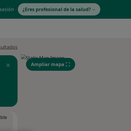
 sesión
¿Eres profesional de la salud?
sultados
Ampliar mapa
ible