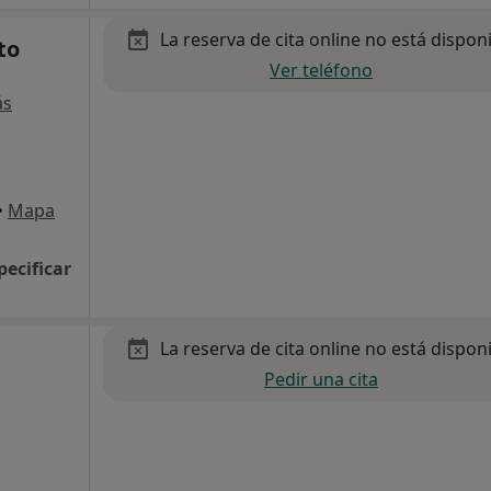
La reserva de cita online no está dispon
to
Ver teléfono
ás
•
Mapa
pecificar
La reserva de cita online no está dispon
Pedir una cita