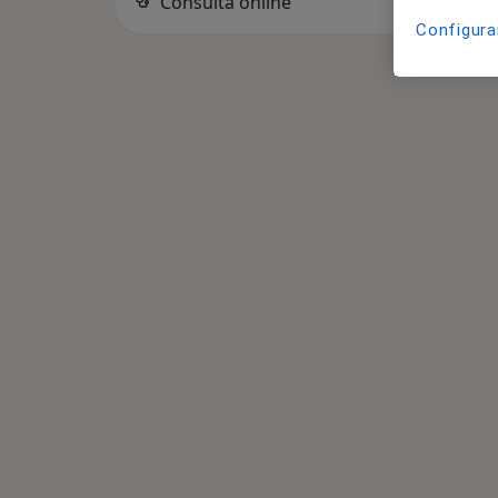
Consulta online
Configura