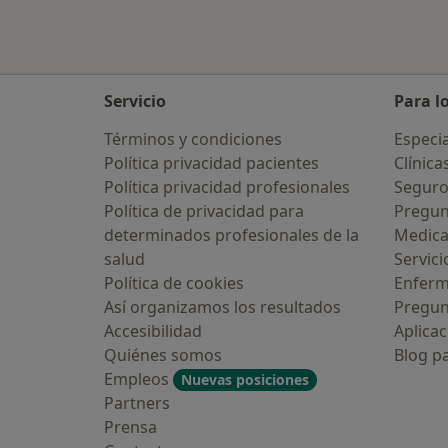
Servicio
Para l
Términos y condiciones
Especia
Política privacidad pacientes
Clínica
Política privacidad profesionales
Seguro
Política de privacidad para
Pregun
determinados profesionales de la
Medic
salud
Servici
Política de cookies
Enfer
Así organizamos los resultados
Pregun
Accesibilidad
Aplicac
Quiénes somos
Blog p
Empleos
Nuevas posiciones
Partners
Prensa