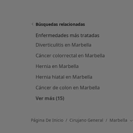
Búsquedas relacionadas
Enfermedades más tratadas
Diverticulitis en Marbella
Cáncer colorrectal en Marbella
Hernia en Marbella
Hernia hiatal en Marbella
Cáncer de colon en Marbella
Ver más (15)
Más en esta categoría: Enfermeda
Página De Inicio
Cirujano General
Marbella
C