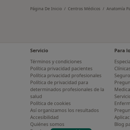
Página De Inicio
Centros Médicos
Anatomía Pa
Servicio
Para l
Términos y condiciones
Especia
Política privacidad pacientes
Clínica
Política privacidad profesionales
Seguro
Política de privacidad para
Pregun
determinados profesionales de la
Medic
salud
Servici
Política de cookies
Enfer
Así organizamos los resultados
Pregun
Accesibilidad
Aplicac
Quiénes somos
Blog p