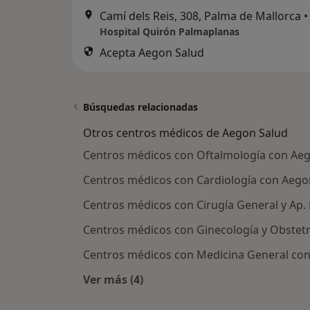
Camí dels Reis, 308, Palma de Mallorca
•
Hospital Quirón Palmaplanas
Acepta Aegon Salud
Búsquedas relacionadas
Otros centros médicos de Aegon Salud
Centros médicos con Oftalmología con Aeg
Centros médicos con Cardiología con Aego
Centros médicos con Cirugía General y Ap.
Centros médicos con Ginecología y Obstetr
Centros médicos con Medicina General con
Ver más (4)
Más en esta categoría: Otros centr