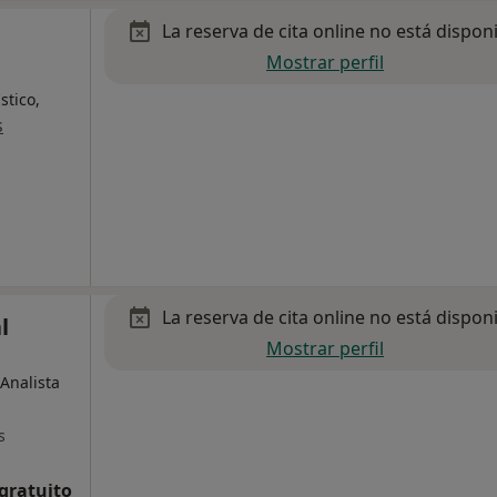
La reserva de cita online no está dispon
Mostrar perfil
stico,
s
La reserva de cita online no está dispon
l
Mostrar perfil
Analista
s
 gratuito