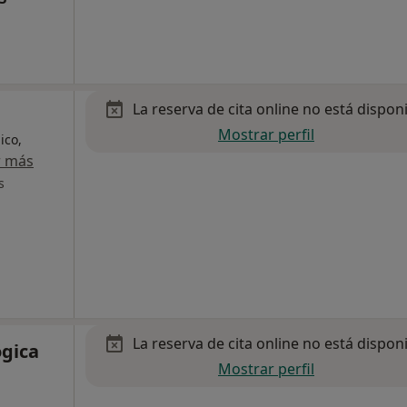
La reserva de cita online no está dispon
Mostrar perfil
ico,
r más
s
La reserva de cita online no está dispon
ógica
Mostrar perfil