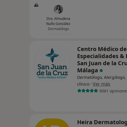
Dra. Almudena
Nuño González
Dermatólogo
Centro Médico de
Especialidades & 
San Juan de la Cru
Málaga
Dermatólogo, Alergólogo, 
·
Ver más
clínico
6061 opinione
Heira Dermatolo