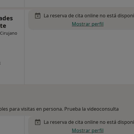
La reserva de cita online no está dispon
dades
Mostrar perfil
nte
 Cirujano
a
bles para visitas en persona. Prueba la videoconsulta
La reserva de cita online no está dispon
Mostrar perfil