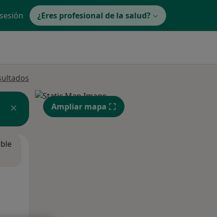
 sesión
¿Eres profesional de la salud?
sultados
Ampliar mapa
ible