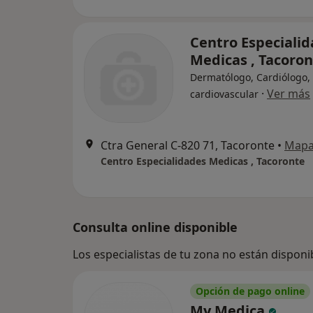
Centro Especiali
Medicas , Tacoro
Dermatólogo, Cardiólogo,
·
Ver más
cardiovascular
Ctra General C-820 71, Tacoronte
•
Map
Centro Especialidades Medicas , Tacoronte
Consulta online disponible
Los especialistas de tu zona no están disponi
Opción de pago online
My Medica