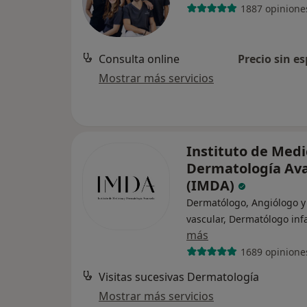
1887 opinione
Consulta online
Precio sin es
Mostrar más servicios
Instituto de Medi
Dermatología Av
(IMDA)
Dermatólogo, Angiólogo y
vascular, Dermatólogo infa
más
1689 opinione
Visitas sucesivas Dermatología
Mostrar más servicios