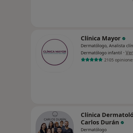
Clínica Mayor
Dermatólogo, Analista clín
·
Ve
Dermatólogo infantil
2105 opinione
Clínica Dermatol
Carlos Durán
Dermatólogo