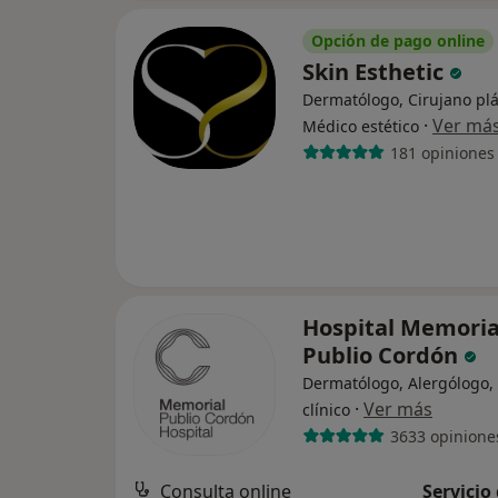
Opción de pago online
Skin Esthetic
Dermatólogo, Cirujano plá
·
Ver má
Médico estético
181 opiniones
Hospital Memoria
Publio Cordón
Dermatólogo, Alergólogo, 
·
Ver más
clínico
3633 opinione
Consulta online
Servicio