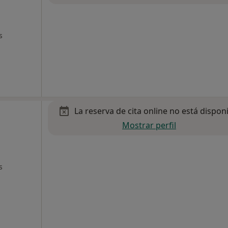
s
La reserva de cita online no está dispon
Mostrar perfil
s