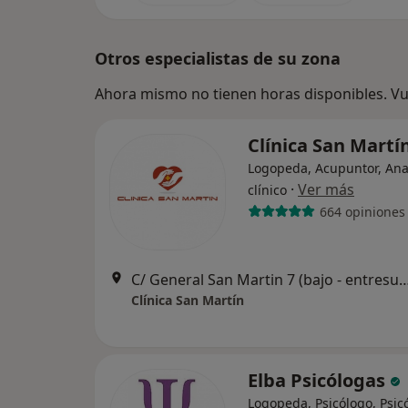
Otros especialistas de su zona
Ahora mismo no tienen horas disponibles. Vue
Clínica San Martí
Logopeda, Acupuntor, Ana
·
Ver más
clínico
664 opiniones
C/ General San Martin 7 (bajo - entresue
Clínica San Martín
Elba Psicólogas
Logopeda, Psicólogo, Psic