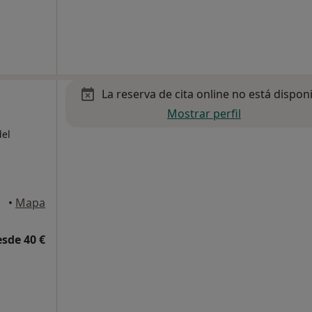
La reserva de cita online no está dispon
Mostrar perfil
del
•
Mapa
esde 40 €