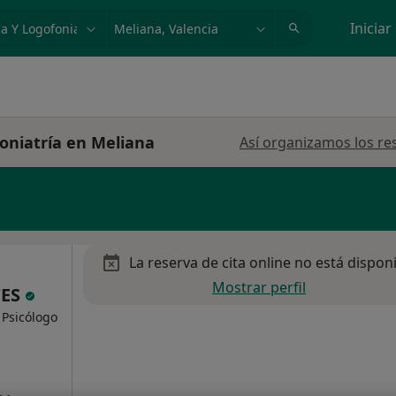
dad, enfermedad o nombre
p. ej. Madrid
Iniciar
oniatría en Meliana
Así organizamos los re
La reserva de cita online no está dispon
Mostrar perfil
TES
 Psicólogo