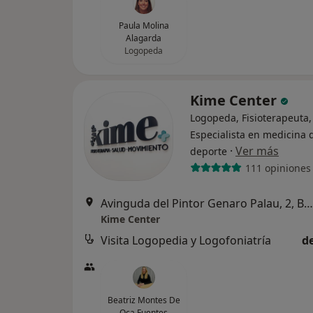
Paula Molina
Alagarda
Logopeda
Kime Center
Logopeda, Fisioterapeuta,
Especialista en medicina 
·
Ver más
deporte
111 opiniones
Avinguda del Pintor Genaro Palau, 2, Bajo Izquierda, Torrent
Kime Center
Visita Logopedia y Logofoniatría
d
Beatriz Montes De
Oca Fuentes