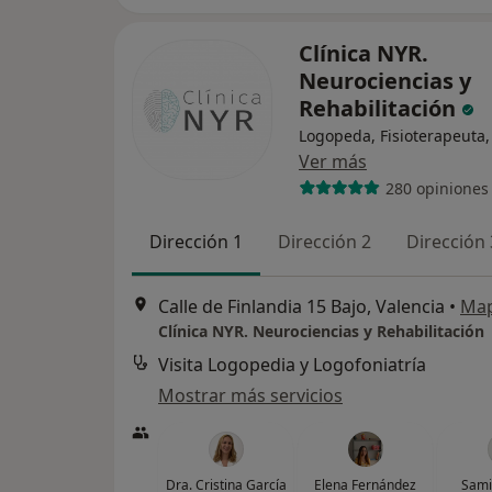
Clínica NYR.
Neurociencias y
Rehabilitación
Logopeda, Fisioterapeuta,
Ver más
280 opiniones
Dirección 1
Dirección 2
Dirección 
Calle de Finlandia 15 Bajo, Valencia
•
Ma
Clínica NYR. Neurociencias y Rehabilitación
Visita Logopedia y Logofoniatría
Mostrar más servicios
Dra. Cristina García
Elena Fernández
Sami