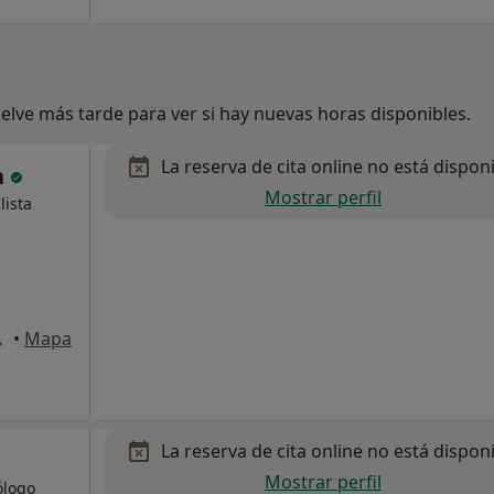
lve más tarde para ver si hay nuevas horas disponibles.
La reserva de cita online no está dispon
n
Mostrar perfil
lista
lo), Valencia
•
Mapa
La reserva de cita online no está dispon
Mostrar perfil
ólogo