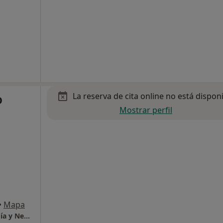
La reserva de cita online no está dispon
O
Mostrar perfil
•
Mapa
IVANN INSTITUTO NEUROCIENCIAS Psicología y Neuropsicología Valencia