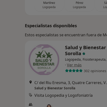
Martínez
Pérez
S
Logopeda
Logopeda
Lo
Especialistas disponibles
Estos especialistas se encuentran fuera de M
Salud y Bienestar
Sorolla
Logopeda, Fisioterapeuta,
·
Ver más
302 opiniones
C/ del Riu Eresma,
Salud y Bienestar Sorolla
Visita Logopedia y Logofoniatría