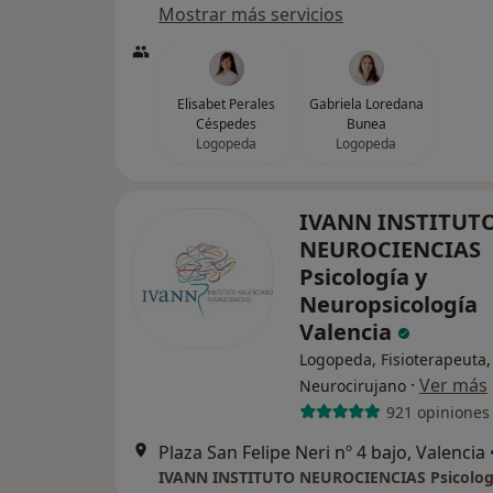
Mostrar más servicios
Elisabet Perales
Gabriela Loredana
Céspedes
Bunea
Logopeda
Logopeda
IVANN INSTITUT
NEUROCIENCIAS
Psicología y
Neuropsicología
Valencia
Logopeda, Fisioterapeuta,
·
Ver más
Neurocirujano
921 opiniones
Plaza San Felipe Neri nº 4 bajo, Valencia