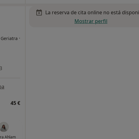
La reserva de cita online no está dispon
Mostrar perfil
·
 Geriatra
3
pa
45 €
ra Ahlam