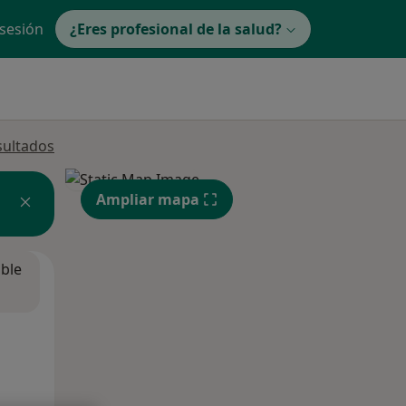
 sesión
¿Eres profesional de la salud?
sultados
Ampliar mapa
ible