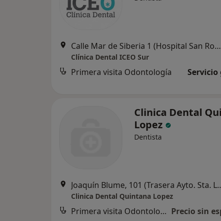
Calle Mar de Siberia 1 (Hospital San Roque Meloneras), Maspalomas
Clínica Dental ICEO Sur
Primera visita Odontología
Servicio
Clinica Dental Qu
Lopez
Dentista
Joaquín Blume, 101 (Trasera Ayto. S
Clinica Dental Quintana Lopez
Primera visita Odontología
Precio sin es