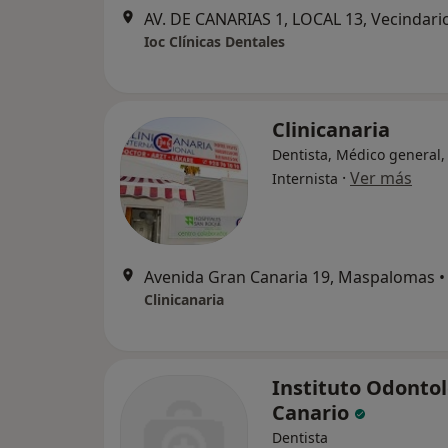
AV. DE CANARIAS 1, LOCAL 13, Vecindari
Ioc Clínicas Dentales
Clinicanaria
Dentista, Médico general,
·
Ver más
Internista
Avenida Gran Canaria 19, Maspalomas
•
Clinicanaria
Instituto Odonto
Canario
Dentista