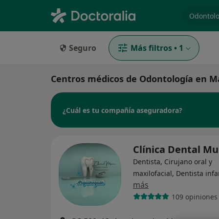
especiali
Seguro
Más filtros
•
1
Centros médicos de Odontología en 
¿Cuál es tu compañía aseguradora?
Clínica Dental M
Dentista, Cirujano oral y
maxilofacial, Dentista infa
más
109 opiniones