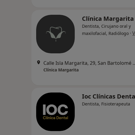
Clínica Margarit
Dentista, Cirujano oral y
·
V
maxilofacial, Radiólogo
Calle Isla Margarita, 29, San B
Clínica Margarita
Ioc Clínicas Dent
Dentista, Fisioterapeuta