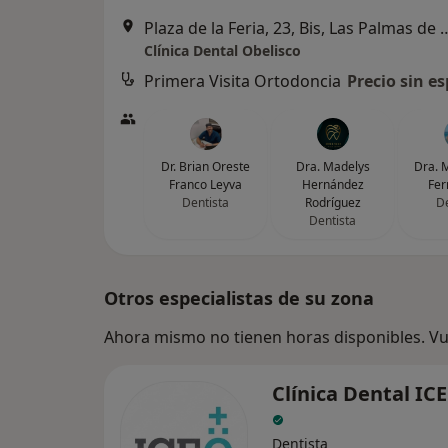
Plaza de la Feria, 23, Bis, Las P
Clínica Dental Obelisco
Primera Visita Ortodoncia
Precio sin es
Dr. Brian Oreste
Dra. Madelys
Dra. M
Franco Leyva
Hernández
Fer
Dentista
Rodríguez
De
Dentista
Otros especialistas de su zona
Ahora mismo no tienen horas disponibles. Vue
Clínica Dental IC
Dentista