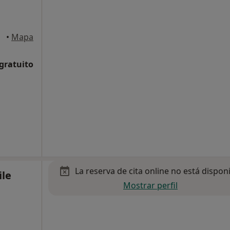
•
Mapa
 gratuito
La reserva de cita online no está dispon
ile
Mostrar perfil