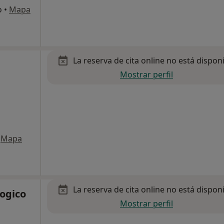
o
•
Mapa
La reserva de cita online no está dispon
Mostrar perfil
Mapa
La reserva de cita online no está dispon
logico
Mostrar perfil