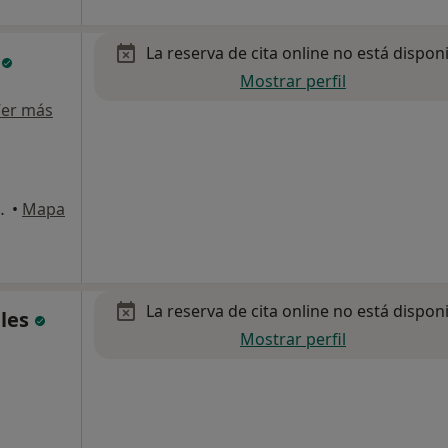
La reserva de cita online no está dispon
a
Mostrar perfil
er más
artolomé de Tirajana
•
Mapa
La reserva de cita online no está dispon
ales
Mostrar perfil