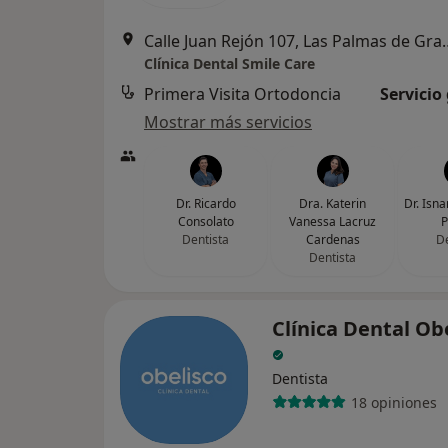
Calle Juan Rejón 107, 
Clínica Dental Smile Care
Primera Visita Ortodoncia
Servicio
Mostrar más servicios
Dr. Ricardo
Dra. Katerin
Dr. Isn
Consolato
Vanessa Lacruz
P
Dentista
Cardenas
De
Dentista
Clínica Dental Ob
Dentista
18 opiniones