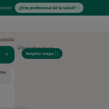
 sesión
¿Eres profesional de la salud?
sultados
Ampliar mapa
ible