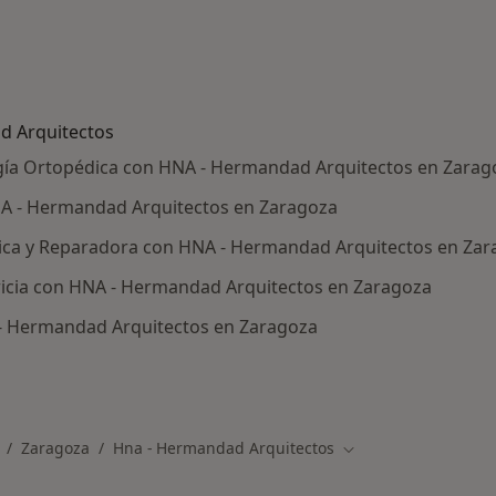
d Arquitectos
gía Ortopédica con HNA - Hermandad Arquitectos en Zarag
A - Hermandad Arquitectos en Zaragoza
ética y Reparadora con HNA - Hermandad Arquitectos en Za
ricia con HNA - Hermandad Arquitectos en Zaragoza
- Hermandad Arquitectos en Zaragoza
ros médicos de HNA - Hermandad Arquitectos
Zaragoza
Hna - Hermandad Arquitectos
ambiar de ciudad
Cambiar de ciudad