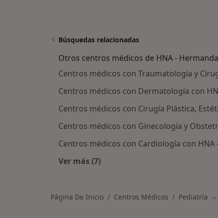
Búsquedas relacionadas
Otros centros médicos de HNA - Hermanda
Centros médicos con Traumatología y Ciru
Centros médicos con Dermatología con HN
Centros médicos con Cirugía Plástica, Est
Centros médicos con Ginecología y Obstet
Centros médicos con Cardiología con HNA 
Ver más (7)
Más en esta categoría: Otros cent
Página De Inicio
Centros Médicos
Pediatría
C