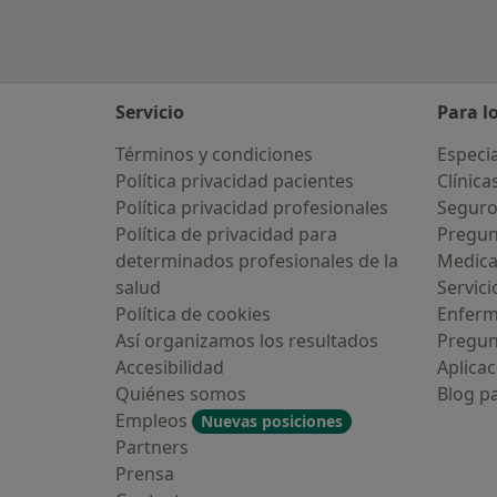
Servicio
Para l
Términos y condiciones
Especia
Política privacidad pacientes
Clínica
Política privacidad profesionales
Seguro
Política de privacidad para
Pregun
determinados profesionales de la
Medic
salud
Servici
Política de cookies
Enfer
Así organizamos los resultados
Pregun
Accesibilidad
Aplicac
Quiénes somos
Blog p
Empleos
Nuevas posiciones
Partners
Prensa